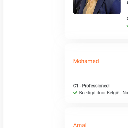
Mohamed
C1 - Professioneel
Beëdigd door België - Nat
Amal