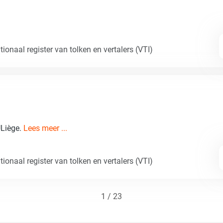
ionaal register van tolken en vertalers (VTI)
ULiège.
Lees meer ...
ionaal register van tolken en vertalers (VTI)
1 / 23