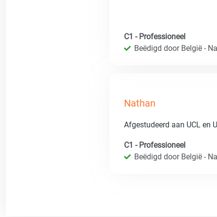
C1 - Professioneel
Beëdigd door België - Nat
Nathan
Afgestudeerd aan UCL en 
C1 - Professioneel
Beëdigd door België - Nat