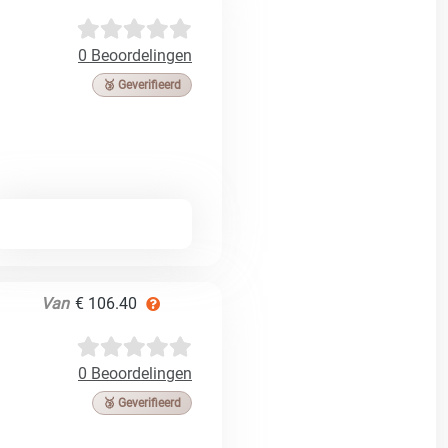
0 Beoordelingen
🥉 Geverifieerd
Van
€ 106.40
0 Beoordelingen
🥉 Geverifieerd