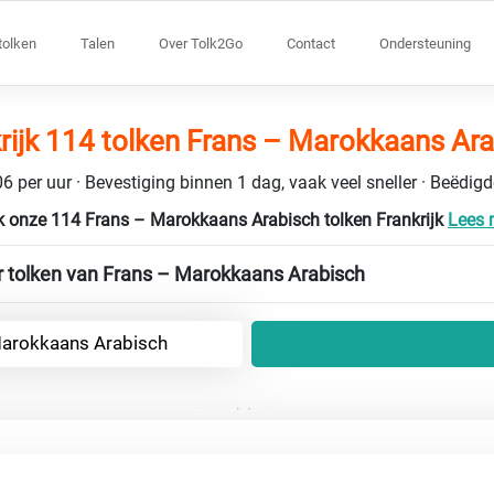
tolken
Talen
Over Tolk2Go
Contact
Ondersteuning
rijk 114 tolken Frans – Marokkaans Ar
6 per uur · Bevestiging binnen 1 dag, vaak veel sneller · Beëdig
 onze 114 Frans – Marokkaans Arabisch tolken Frankrijk
Lees m
r tolken van Frans – Marokkaans Arabisch
Marokkaans Arabisch