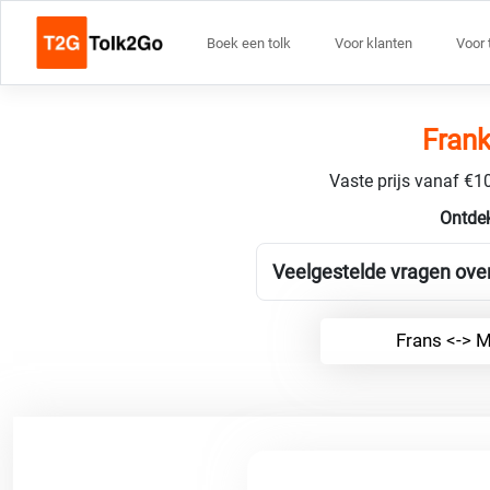
Boek een tolk
Voor klanten
Voor 
Frank
Vaste prijs vanaf €10
Ontdek
Veelgestelde vragen ove
Frans <-> 