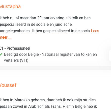
Mustapha
ik heb nu al meer dan 20 jaar ervaring als tolk en ben
gespecialiseerd in de sociale en juridische
aangelegenheden. Ik ben gespecialiseerd in de socia
Lees
meer ...
C1 - Professioneel
Beëdigd door België - Nationaal register van tolken en
vertalers (VTI)
Youssef
Ik ben in Marokko geboren, daar heb ik ook mijn studies
gedaan zowel in Arabisch als Frans. Hier in België heb ik