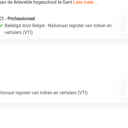
aan de Artevelde hogeschool te Gent
Lees meer ...
C1 - Professioneel
Beëdigd door België - Nationaal register van tolken en
vertalers (VTI)
ionaal register van tolken en vertalers (VTI)