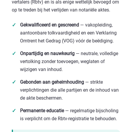
vertalers (Rbtv)
en is als enige wettelijk bevoegd om
op te treden bij het verlijden van notariële aktes.
Gekwalificeerd en gescreend
— vakopleiding,
aantoonbare tolkvaardigheid en een Verklaring
Omtrent het Gedrag (VOG) vóór de beëdiging.
Onpartijdig en nauwkeurig
— neutrale, volledige
vertolking zonder toevoegen, weglaten of
wijzigen van inhoud.
Gebonden aan geheimhouding
— strikte
verplichtingen die alle partijen en de inhoud van
de akte beschermen.
Permanente educatie
— regelmatige bijscholing
is verplicht om de Rbtv-registratie te behouden.