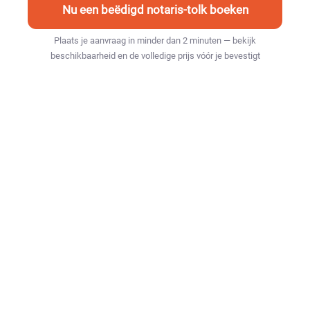
Nu een beëdigd notaris-tolk boeken
Plaats je aanvraag in minder dan 2 minuten — bekijk
beschikbaarheid en de volledige prijs vóór je bevestigt