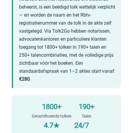
beheerst, is een beëdigd tolk wettelijk verplicht
— en worden de naam en het Rbtv-
registratienummer van de tolk in de akte zelf
vastgelegd. Via Tolk2Go hebben notarissen,
advocatenkantoren en particuliere klanten
toegang tot 1800+ tolken in 190+ talen en
250+ talencombinaties, met de volledige prijs
zichtbaar vóór het boeken. Een
standaardafspraak van 1–2 aktes start vanaf
€280
.
1800+
190+
Gecertificeerde tolken
Talen
4.7★
24/7