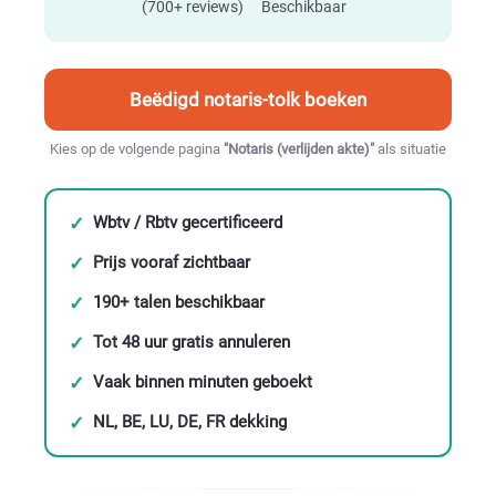
(700+ reviews)
Beschikbaar
Beëdigd notaris-tolk boeken
Kies op de volgende pagina
"Notaris (verlijden akte)"
als situatie
Wbtv / Rbtv gecertificeerd
Prijs vooraf zichtbaar
190+ talen beschikbaar
Tot 48 uur gratis annuleren
Vaak binnen minuten geboekt
NL, BE, LU, DE, FR dekking