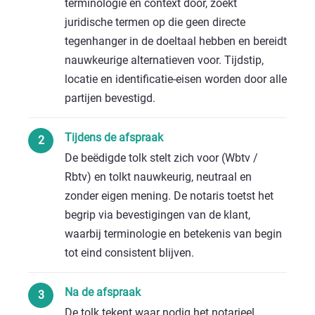
terminologie en context door, zoekt
juridische termen op die geen directe
tegenhanger in de doeltaal hebben en bereidt
nauwkeurige alternatieven voor. Tijdstip,
locatie en identificatie-eisen worden door alle
partijen bevestigd.
Tijdens de afspraak
De beëdigde tolk stelt zich voor
(Wbtv /
Rbtv)
en tolkt nauwkeurig, neutraal en
zonder eigen mening. De notaris toetst het
begrip via bevestigingen van de klant,
waarbij terminologie en betekenis van begin
tot eind consistent blijven.
Na de afspraak
De tolk tekent waar nodig het notarieel