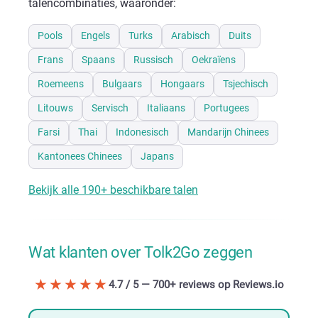
talencombinaties, waaronder:
Pools
Engels
Turks
Arabisch
Duits
Frans
Spaans
Russisch
Oekraïens
Roemeens
Bulgaars
Hongaars
Tsjechisch
Litouws
Servisch
Italiaans
Portugees
Farsi
Thai
Indonesisch
Mandarijn Chinees
Kantonees Chinees
Japans
Bekijk alle 190+ beschikbare talen
Wat klanten over Tolk2Go zeggen
★★★★★
4.7 / 5 — 700+ reviews op Reviews.io