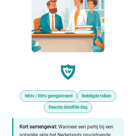
Wbtv / Rbtv geregistreerd
Beëdigde tolken
Reactie dezelfde dag
Kort samengevat:
Wanneer een partij bij een
notariële akte het Nederlands onvoldoende