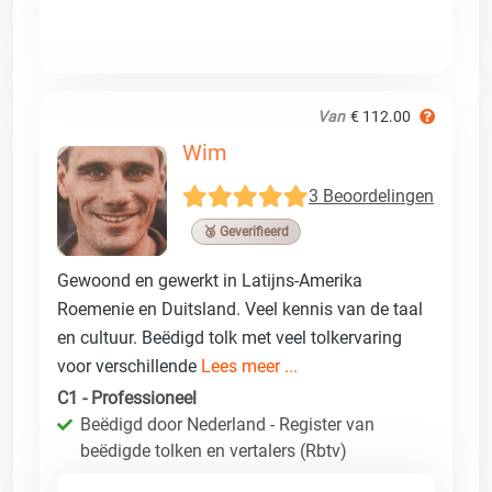
Van
€ 112.00
Wim
3 Beoordelingen
🥉 Geverifieerd
Gewoond en gewerkt in Latijns-Amerika
Roemenie en Duitsland. Veel kennis van de taal
en cultuur. Beëdigd tolk met veel tolkervaring
voor verschillende
Lees meer ...
C1 - Professioneel
Beëdigd door Nederland - Register van
beëdigde tolken en vertalers (Rbtv)