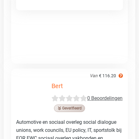
Van
€ 116.20
Bert
0 Beoordelingen
🥉 Geverifieerd
Automotive en sociaal overleg social dialogue
unions, work councils, EU policy, IT, sportstolk bij
EOR EWC sociaal overleg vakbonden en