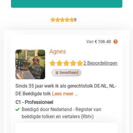
5
Van
€ 106.40
Agnes
2 Beoordelingen
🥉 Geverifieerd
Sinds 35 jaar werk ik als gerechtstolk DE-NL, NL-
DE Beëdigde tolk
Lees meer ...
C1 - Professioneel
Beëdigd door Nederland - Register van
beëdigde tolken en vertalers (Rbtv)