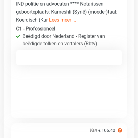
IND politie en advocaten **** Notarissen
geboorteplaats: Kameshli (Syrië) (moeder)taal:
Koerdisch (Kur
Lees meer ...
C1 - Professioneel
Beëdigd door Nederland - Register van
beëdigde tolken en vertalers (Rbtv)
Van
€ 106.40