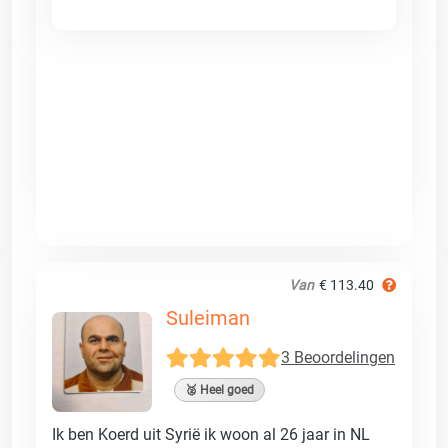
Van
€ 113.40
Suleiman
3 Beoordelingen
🥈 Heel goed
Ik ben Koerd uit Syrië ik woon al 26 jaar in NL