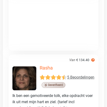
Van
€ 134.40
Rasha
5 Beoordelingen
🥉 Geverifieerd
Ik ben een gemotiveerde tolk, elke opdracht voer
ik uit met mijn hart en ziel. (tarief incl