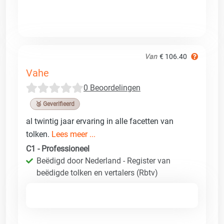
Van
€ 106.40
Vahe
0 Beoordelingen
🥉 Geverifieerd
al twintig jaar ervaring in alle facetten van
tolken.
Lees meer ...
C1 - Professioneel
Beëdigd door Nederland - Register van
beëdigde tolken en vertalers (Rbtv)