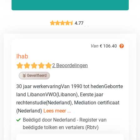
4.77
Van
€ 106.40
Ihab
2 Beoordelingen
🥉 Geverifieerd
30 jaar werkervaringVan 1990 tot hedenGeborrte
land LibanonVWO(Libanon), Eerste jaar
rechtenstudie(Nederland), Mediation certificaat
(Nederland)
Lees meer ...
Beëdigd door Nederland - Register van
beëdigde tolken en vertalers (Rbtv)