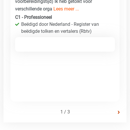
voorbereidingstijd) Ik heb getolkt voor
verschillende orga
Lees meer ...
C1 - Professioneel
Beëdigd door Nederland - Register van
beëdigde tolken en vertalers (Rbtv)
›
1 / 3