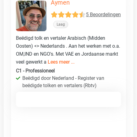
Aymen
5 Beoordelingen
Laag
Beëdigd tolk en vertaler Arabisch (Midden
Oosten) <> Nederlands . Aan het werken met o.a.
OM,IND en NGO's. Met VAE en Jordaanse markt
veel gewerkt a
Lees meer ...
C1 - Professioneel
Beëdigd door Nederland - Register van
beëdigde tolken en vertalers (Rbtv)