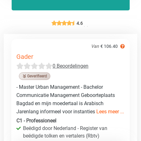
4.6
Van
€ 106.40
Gader
0 Beoordelingen
🥉 Geverifieerd
- Master Urban Management - Bachelor
Communicatie Management Geboorteplaats
Bagdad en mijn moedertaal is Arabisch
Jarenlang informeel voor instanties
Lees meer ...
C1 - Professioneel
Beëdigd door Nederland - Register van
beëdigde tolken en vertalers (Rbtv)