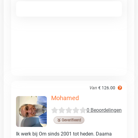
Van
€ 126.00
Mohamed
0 Beoordelingen
🥉 Geverifieerd
Ik werk bij Om sinds 2001 tot heden. Daarna