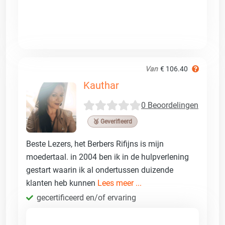
Van
€ 106.40
Kauthar
0 Beoordelingen
🥉 Geverifieerd
Beste Lezers, het Berbers Rifijns is mijn
moedertaal. in 2004 ben ik in de hulpverlening
gestart waarin ik al ondertussen duizende
klanten heb kunnen
Lees meer ...
gecertificeerd en/of ervaring