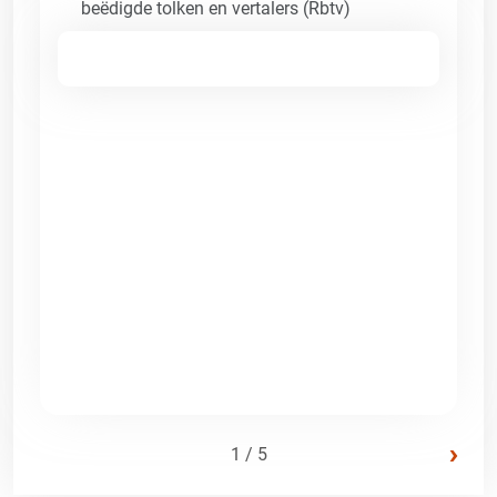
beëdigde tolken en vertalers (Rbtv)
›
1 / 5