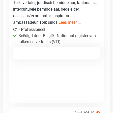
Tolk, vertaler, juridisch bemiddelaar, taalanalist,
interculturele bemiddelaar, begeleider,
assessor/examinator, inspirator en
ambassadeur. Tolk sinds
Lees meer ...
C1 - Professioneel
Beëdigd door België - Nationaal register van
tolken en vertalers (VTI)
Van
€ 106.40