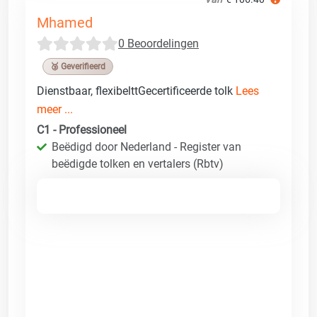
Mhamed
0 Beoordelingen
🥉 Geverifieerd
Dienstbaar, flexibelttGecertificeerde tolk
Lees
meer ...
C1 - Professioneel
Beëdigd door Nederland - Register van
beëdigde tolken en vertalers (Rbtv)