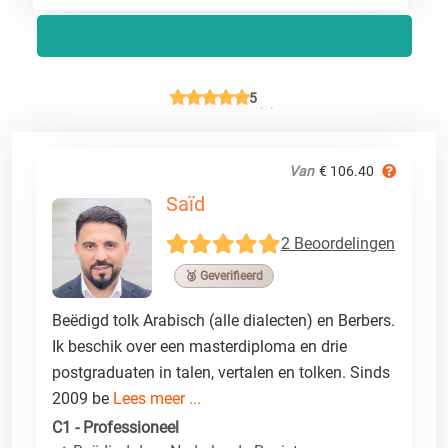
5
Van
€ 106.40
Saïd
2 Beoordelingen
🥉 Geverifieerd
Beëdigd tolk Arabisch (alle dialecten) en Berbers.
Ik beschik over een masterdiploma en drie
postgraduaten in talen, vertalen en tolken. Sinds
2009 be
Lees meer ...
C1 - Professioneel