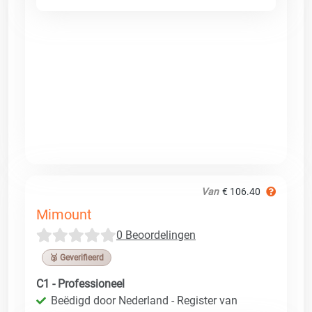
Van
€ 106.40
Mimount
0 Beoordelingen
🥉 Geverifieerd
C1 - Professioneel
Beëdigd door Nederland - Register van