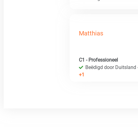
Matthias
C1 - Professioneel
Beëdigd door Duitsland 
+1