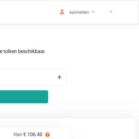
Aanmelden
de tolken beschikbaar.
Van
€ 106.40