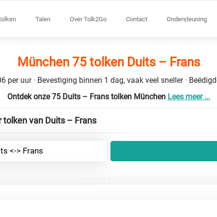
tolken
Talen
Over Tolk2Go
Contact
Ondersteuning
München 75 tolken Duits – Frans
6 per uur · Bevestiging binnen 1 dag, vaak veel sneller · Beëdig
Ontdek onze 75 Duits – Frans tolken München
Lees meer ...
 tolken van Duits – Frans
ts <-> Frans