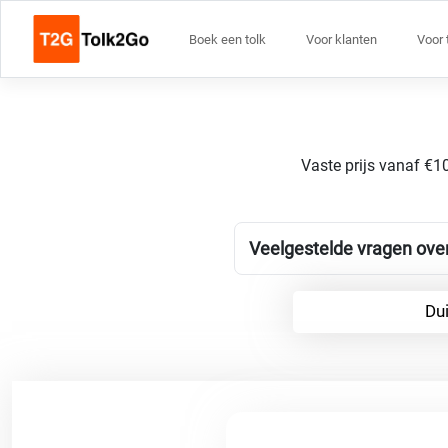
Boek een tolk
Voor klanten
Voor 
Vaste prijs vanaf €10
Veelgestelde vragen over
Dui