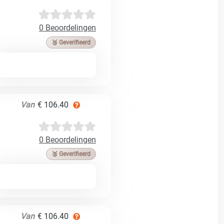
0 Beoordelingen
🥉 Geverifieerd
Van
€ 106.40
0 Beoordelingen
🥉 Geverifieerd
Van
€ 106.40