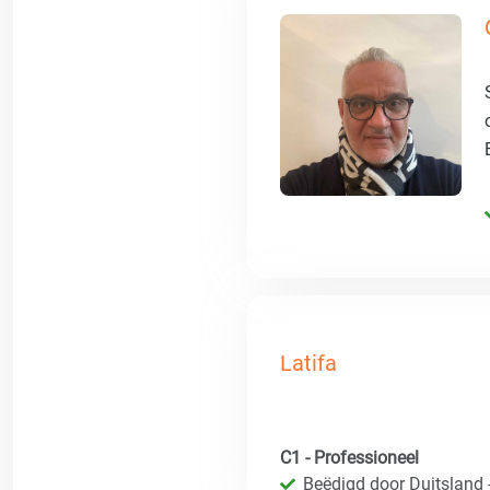
Latifa
C1 - Professioneel
Beëdigd door Duitsland 