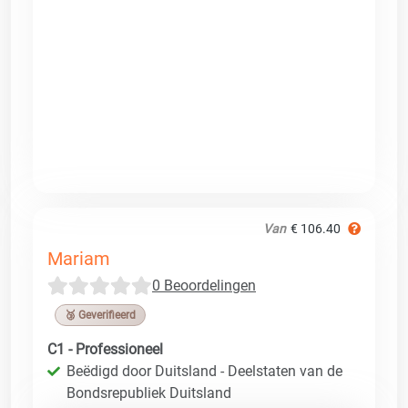
Van
€ 106.40
Mariam
0 Beoordelingen
🥉 Geverifieerd
C1 - Professioneel
Beëdigd door Duitsland - Deelstaten van de
Bondsrepubliek Duitsland