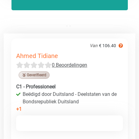
Van
€ 106.40
Ahmed Tidiane
0 Beoordelingen
🥉 Geverifieerd
C1 - Professioneel
Beëdigd door Duitsland - Deelstaten van de
Bondsrepubliek Duitsland
+1