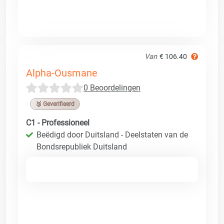
Van
€ 106.40
Alpha-Ousmane
0 Beoordelingen
🥉 Geverifieerd
C1 - Professioneel
Beëdigd door Duitsland - Deelstaten van de
Bondsrepubliek Duitsland