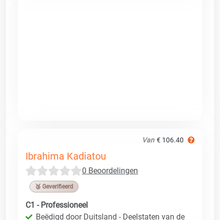
Van
€ 106.40
Ibrahima Kadiatou
0 Beoordelingen
🥉 Geverifieerd
C1 - Professioneel
Beëdigd door Duitsland - Deelstaten van de