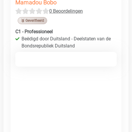
Mamadou Bobo
0 Beoordelingen
🥉 Geverifieerd
C1 - Professioneel
Beëdigd door Duitsland - Deelstaten van de
Bondsrepubliek Duitsland