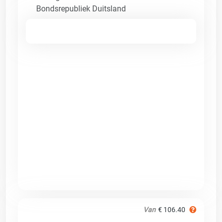
Bondsrepubliek Duitsland
Van
€ 106.40