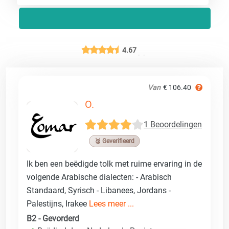
4.67
Van
€ 106.40
O.
1 Beoordelingen
🥉 Geverifieerd
Ik ben een beëdigde tolk met ruime ervaring in de
volgende Arabische dialecten: - Arabisch
Standaard, Syrisch - Libanees, Jordans -
Palestijns, Irakee
Lees meer ...
B2 - Gevorderd