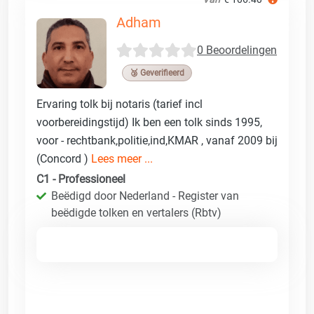
Adham
0 Beoordelingen
🥉 Geverifieerd
Ervaring tolk bij notaris (tarief incl
voorbereidingstijd) Ik ben een tolk sinds 1995,
voor - rechtbank,politie,ind,KMAR , vanaf 2009 bij
(Concord )
Lees meer ...
C1 - Professioneel
Beëdigd door Nederland - Register van
beëdigde tolken en vertalers (Rbtv)