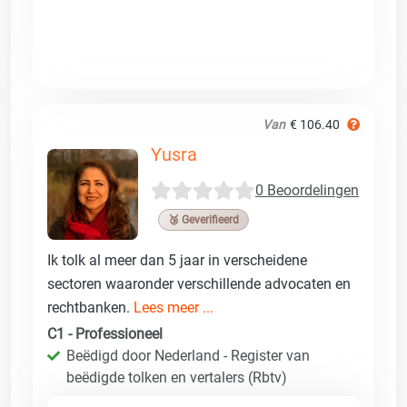
Van
€ 106.40
Yusra
0 Beoordelingen
🥉 Geverifieerd
Ik tolk al meer dan 5 jaar in verscheidene
sectoren waaronder verschillende advocaten en
rechtbanken.
Lees meer ...
C1 - Professioneel
Beëdigd door Nederland - Register van
beëdigde tolken en vertalers (Rbtv)