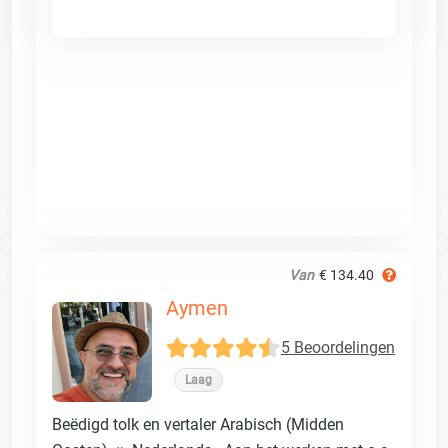
Van
€ 134.40
Aymen
5 Beoordelingen
Laag
Beëdigd tolk en vertaler Arabisch (Midden