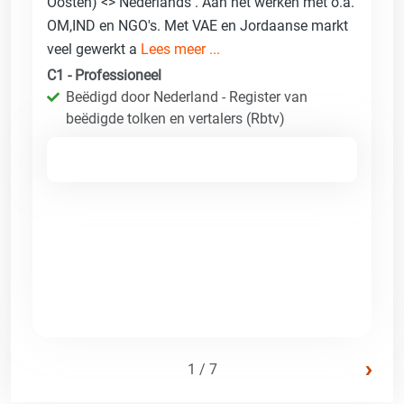
Oosten) <> Nederlands . Aan het werken met o.a.
OM,IND en NGO's. Met VAE en Jordaanse markt
veel gewerkt a
Lees meer ...
C1 - Professioneel
Beëdigd door Nederland - Register van
beëdigde tolken en vertalers (Rbtv)
›
1 / 7