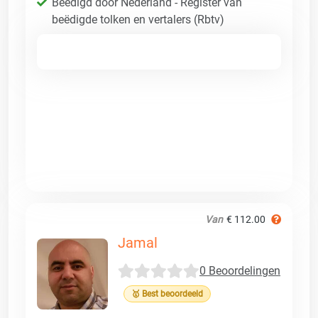
Beëdigd door Nederland - Register van
beëdigde tolken en vertalers (Rbtv)
Van
€ 112.00
Jamal
0 Beoordelingen
🥇 Best beoordeeld