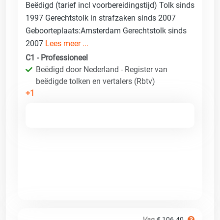
Beëdigd (tarief incl voorbereidingstijd) Tolk sinds
1997 Gerechtstolk in strafzaken sinds 2007
Geboorteplaats:Amsterdam Gerechtstolk sinds
2007
Lees meer ...
C1 - Professioneel
Beëdigd door Nederland - Register van
beëdigde tolken en vertalers (Rbtv)
+1
Van
€ 106.40