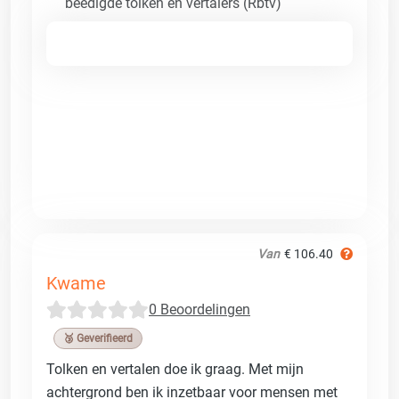
beëdigde tolken en vertalers (Rbtv)
Van
€ 106.40
Kwame
0 Beoordelingen
🥉 Geverifieerd
Tolken en vertalen doe ik graag. Met mijn
achtergrond ben ik inzetbaar voor mensen met