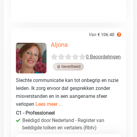
Van
€ 106.40
Aljona
0 Beoordelingen
🥉 Geverifieerd
Slechte communicatie kan tot onbegrip en ruzie
leiden. Ik zorg ervoor dat gesprekken zonder
misverstanden en in een aangename sfeer
verlopen
Lees meer ...
C1 - Professioneel
Beëdigd door Nederland - Register van
beëdigde tolken en vertalers (Rbtv)