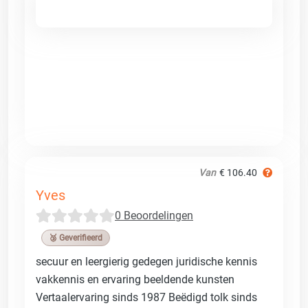
Van
€ 106.40
Yves
0 Beoordelingen
🥉 Geverifieerd
secuur en leergierig gedegen juridische kennis
vakkennis en ervaring beeldende kunsten
Vertaalervaring sinds 1987 Beëdigd tolk sinds