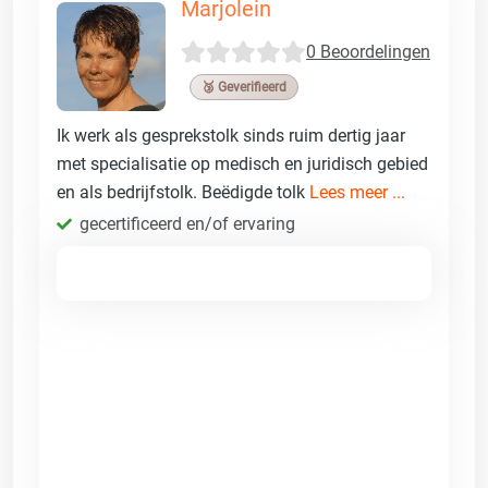
Marjolein
0 Beoordelingen
🥉 Geverifieerd
Ik werk als gesprekstolk sinds ruim dertig jaar
met specialisatie op medisch en juridisch gebied
en als bedrijfstolk. Beëdigde tolk
Lees meer ...
gecertificeerd en/of ervaring