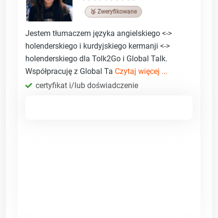
🥉 Zweryfikowane
Jestem tłumaczem języka angielskiego <->
holenderskiego i kurdyjskiego kermanji <->
holenderskiego dla Tolk2Go i Global Talk.
Współpracuję z Global Ta
Czytaj więcej ...
certyfikat i/lub doświadczenie