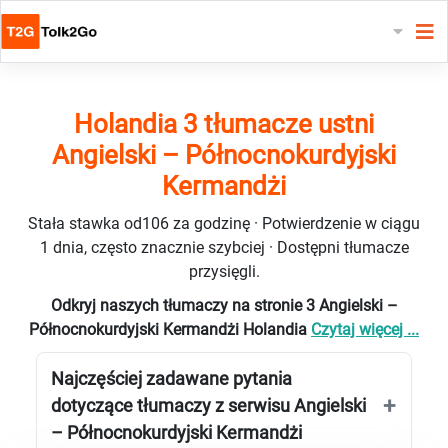
Holandia 3 tłumacze ustni
Angielski – Północnokurdyjski
Kermandżi
Stała stawka od106 za godzinę · Potwierdzenie w ciągu
1 dnia, często znacznie szybciej · Dostępni tłumacze
przysięgli.
Odkryj naszych tłumaczy na stronie 3 Angielski –
Północnokurdyjski Kermandżi Holandia
Czytaj więcej ...
Najczęściej zadawane pytania
dotyczące tłumaczy z serwisu Angielski
– Północnokurdyjski Kermandżi