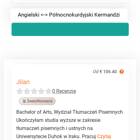
Angielski <-> Północnokurdyjski Kermandżi
Od
€ 106.40
Jilan
0 Recenzje
🥉 Zweryfikowane
Bachelor of Arts, Wydział Tłumaczeń Pisemnych
Ukończyłam studia wyższe w zakresie
tłumaczeń pisemnych i ustnych na
Uniwersytecie Duhok w Iraku. Pracuj
Czytaj