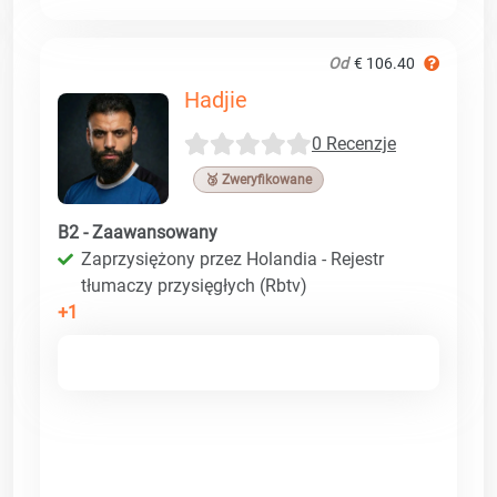
Od
€ 106.40
Hadjie
0 Recenzje
🥉 Zweryfikowane
B2 - Zaawansowany
Zaprzysiężony przez Holandia - Rejestr
tłumaczy przysięgłych (Rbtv)
+1