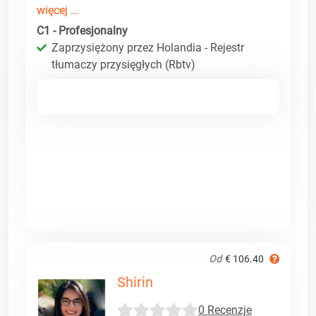
więcej ...
C1 - Profesjonalny
Zaprzysiężony przez Holandia - Rejestr
tłumaczy przysięgłych (Rbtv)
Od
€ 106.40
Shirin
0 Recenzje