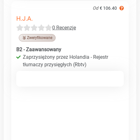
Od
€ 106.40
H.J.A.
0 Recenzje
🥉 Zweryfikowane
B2 - Zaawansowany
Zaprzysiężony przez Holandia - Rejestr
tłumaczy przysięgłych (Rbtv)