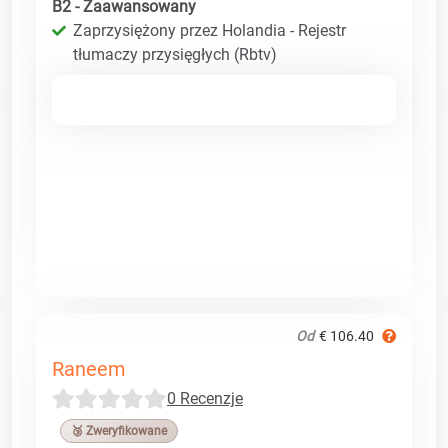
B2 - Zaawansowany
Zaprzysiężony przez Holandia - Rejestr
tłumaczy przysięgłych (Rbtv)
Od
€ 106.40
Raneem
0 Recenzje
🥉 Zweryfikowane