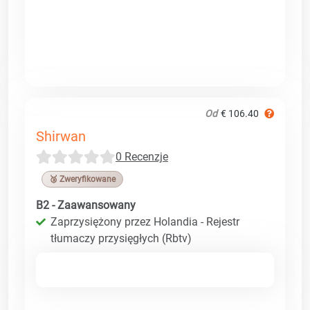
Od
€ 106.40
Shirwan
0 Recenzje
🥉 Zweryfikowane
B2 - Zaawansowany
Zaprzysiężony przez Holandia - Rejestr
tłumaczy przysięgłych (Rbtv)