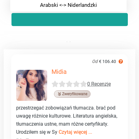
Arabski <-> Niderlandzki
Od
€ 106.40
Midia
0 Recenzje
🥉 Zweryfikowane
przestrzegać zobowiązań tłumacza. brać pod
uwagę różnice kulturowe. Literatura angielska,
tłumaczenia ustne, mam różne certyfikaty.
Urodziłem się w Sy
Czytaj więcej ...