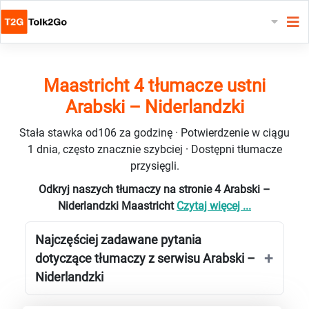
Maastricht 4 tłumacze ustni
Arabski – Niderlandzki
Stała stawka od106 za godzinę · Potwierdzenie w ciągu
1 dnia, często znacznie szybciej · Dostępni tłumacze
przysięgli.
Odkryj naszych tłumaczy na stronie 4 Arabski –
Niderlandzki Maastricht
Czytaj więcej ...
Najczęściej zadawane pytania
dotyczące tłumaczy z serwisu Arabski –
Niderlandzki