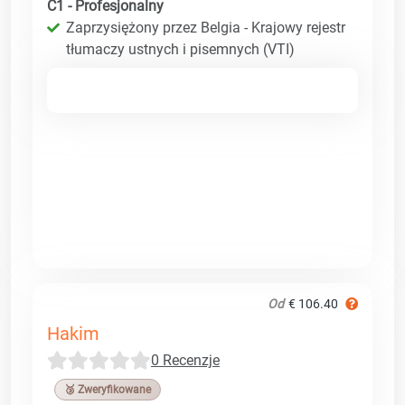
C1 - Profesjonalny
Zaprzysiężony przez Belgia - Krajowy rejestr
tłumaczy ustnych i pisemnych (VTI)
Od
€ 106.40
Hakim
0 Recenzje
🥉 Zweryfikowane