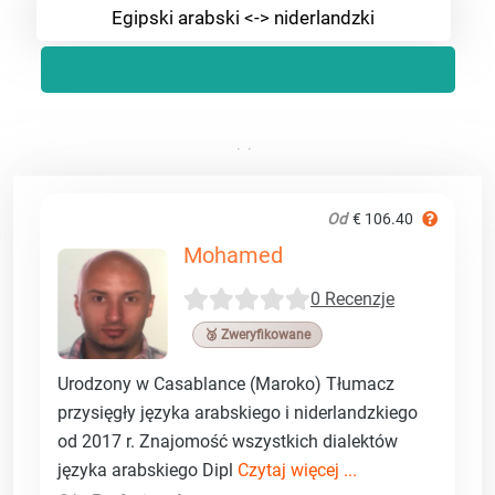
Egipski arabski <-> niderlandzki
Od
€ 106.40
Mohamed
0 Recenzje
🥉 Zweryfikowane
Urodzony w Casablance (Maroko) Tłumacz
przysięgły języka arabskiego i niderlandzkiego
od 2017 r. Znajomość wszystkich dialektów
języka arabskiego Dipl
Czytaj więcej ...