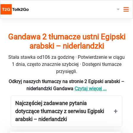
Gandawa 2 tłumacze ustni Egipski
arabski – niderlandzki
Stała stawka od106 za godzinę · Potwierdzenie w ciągu
1 dnia, często znacznie szybciej · Dostępni tłumacze
przysięgli.
Odkryj naszych tłumaczy na stronie 2 Egipski arabski –
niderlandzki Gandawa
Czytaj więcej ...
Najczęściej zadawane pytania
dotyczące tłumaczy z serwisu Egipski
arabski – niderlandzki