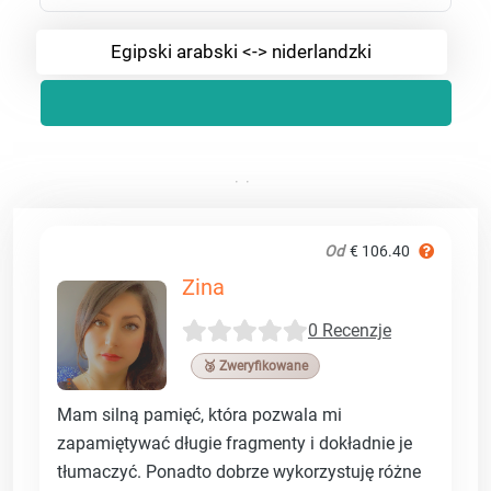
Egipski arabski <-> niderlandzki
Od
€ 106.40
Zina
0 Recenzje
🥉 Zweryfikowane
Mam silną pamięć, która pozwala mi
zapamiętywać długie fragmenty i dokładnie je
tłumaczyć. Ponadto dobrze wykorzystuję różne