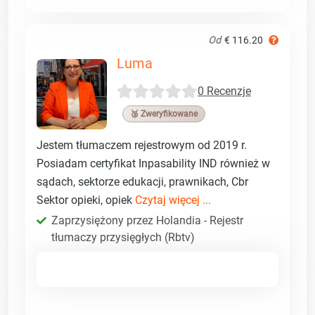
Od
€ 116.20
Luma
0 Recenzje
🥉 Zweryfikowane
Jestem tłumaczem rejestrowym od 2019 r.
Posiadam certyfikat Inpasability IND również w
sądach, sektorze edukacji, prawnikach, Cbr
Sektor opieki, opiek
Czytaj więcej ...
Zaprzysiężony przez Holandia - Rejestr
tłumaczy przysięgłych (Rbtv)