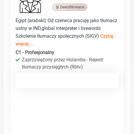
🥉 Zweryfikowane
Egipt (arabski) Od czerwca pracuję jako tłumacz
ustny w IND,global interpreter i livewords
Szkolenie tłumaczy społecznych (SIGV)
Czytaj
więcej ...
C1 - Profesjonalny
Zaprzysiężony przez Holandia - Rejestr
tłumaczy przysięgłych (Rbtv)