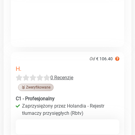
Od
€ 106.40
H.
0 Recenzje
🥉 Zweryfikowane
C1 - Profesjonalny
Zaprzysiężony przez Holandia - Rejestr
tłumaczy przysięgłych (Rbtv)