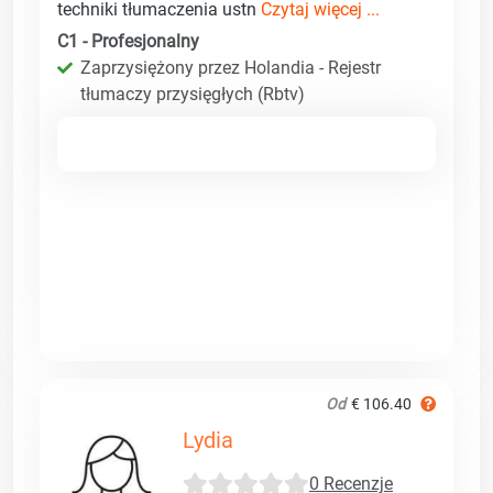
techniki tłumaczenia ustn
Czytaj więcej ...
C1 - Profesjonalny
Zaprzysiężony przez Holandia - Rejestr
tłumaczy przysięgłych (Rbtv)
Od
€ 106.40
Lydia
0 Recenzje