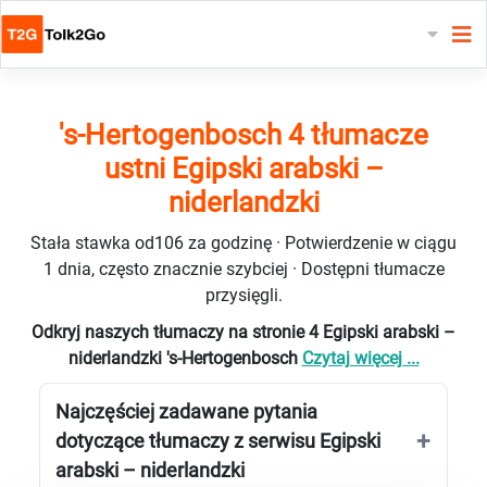
's-Hertogenbosch 4 tłumacze
ustni Egipski arabski –
niderlandzki
Stała stawka od106 za godzinę · Potwierdzenie w ciągu
1 dnia, często znacznie szybciej · Dostępni tłumacze
przysięgli.
Odkryj naszych tłumaczy na stronie 4 Egipski arabski –
niderlandzki 's-Hertogenbosch
Czytaj więcej ...
Najczęściej zadawane pytania
dotyczące tłumaczy z serwisu Egipski
arabski – niderlandzki