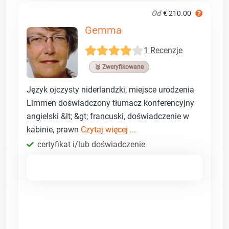
Od
€ 210.00
Gemma
1 Recenzje
🥉 Zweryfikowane
Język ojczysty niderlandzki, miejsce urodzenia
Limmen doświadczony tłumacz konferencyjny
angielski &lt; &gt; francuski, doświadczenie w
kabinie, prawn
Czytaj więcej ...
certyfikat i/lub doświadczenie