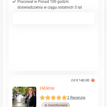
Pracował w Ponad 100 godzin
doświadczenia w ciągu ostatnich 5 lat
Od
€ 140.00
Hélène
2 Recenzje
🥉 Zweryfikowane