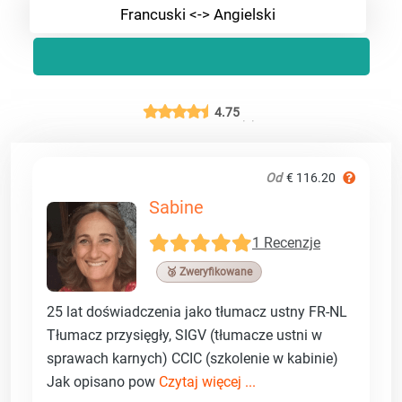
Francuski <-> Angielski
4.75
Od
€ 116.20
Sabine
1 Recenzje
🥉 Zweryfikowane
25 lat doświadczenia jako tłumacz ustny FR-NL
Tłumacz przysięgły, SIGV (tłumacze ustni w
sprawach karnych) CCIC (szkolenie w kabinie)
Jak opisano pow
Czytaj więcej ...