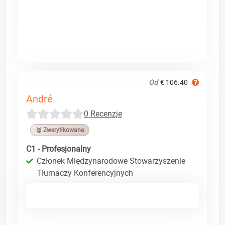
Od
€ 106.40
André
0 Recenzje
🥉 Zweryfikowane
C1 - Profesjonalny
Członek Międzynarodowe Stowarzyszenie
Tłumaczy Konferencyjnych