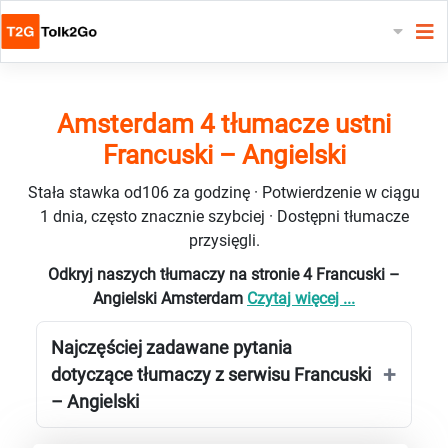
Amsterdam 4 tłumacze ustni
Francuski – Angielski
Stała stawka od106 za godzinę · Potwierdzenie w ciągu
1 dnia, często znacznie szybciej · Dostępni tłumacze
przysięgli.
Odkryj naszych tłumaczy na stronie 4 Francuski –
Angielski Amsterdam
Czytaj więcej ...
Najczęściej zadawane pytania
dotyczące tłumaczy z serwisu Francuski
– Angielski