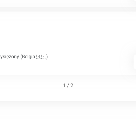
ysiężony (Belgia 🇧🇪)
1 / 2