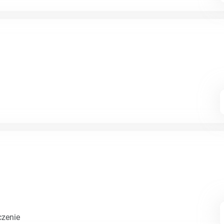
czenie