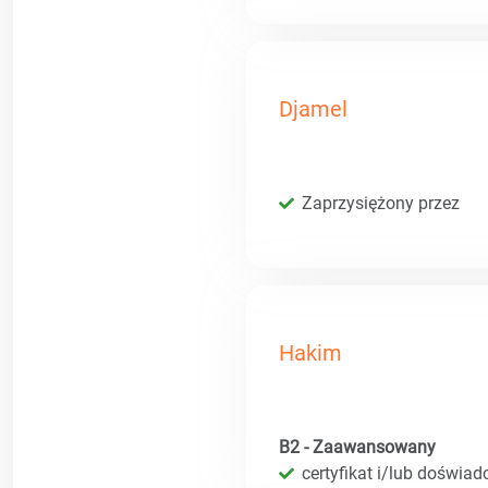
Djamel
Zaprzysiężony przez
Hakim
B2 - Zaawansowany
certyfikat i/lub doświad