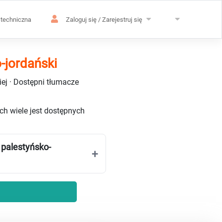
techniczna
Zaloguj się / Zarejestruj się
-jordański
ej · Dostępni tłumacze
ych wiele jest dostępnych
 palestyńsko-