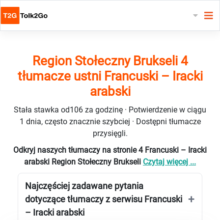
Region Stołeczny Brukseli 4
tłumacze ustni Francuski – Iracki
arabski
Stała stawka od106 za godzinę · Potwierdzenie w ciągu
1 dnia, często znacznie szybciej · Dostępni tłumacze
przysięgli.
Odkryj naszych tłumaczy na stronie 4 Francuski – Iracki
arabski Region Stołeczny Brukseli
Czytaj więcej ...
Najczęściej zadawane pytania
dotyczące tłumaczy z serwisu Francuski
– Iracki arabski