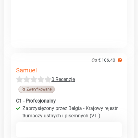
Od
€ 106.40
Samuel
0 Recenzje
🥉 Zweryfikowane
C1 - Profesjonalny
Zaprzysiężony przez Belgia - Krajowy rejestr
tłumaczy ustnych i pisemnych (VTI)