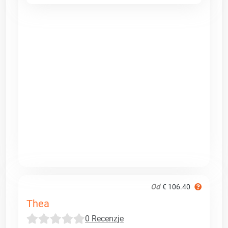
Od
€ 106.40
Thea
0 Recenzje