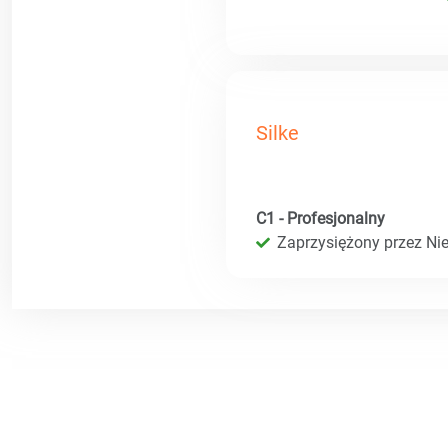
Silke
C1 - Profesjonalny
Zaprzysiężony przez Ni