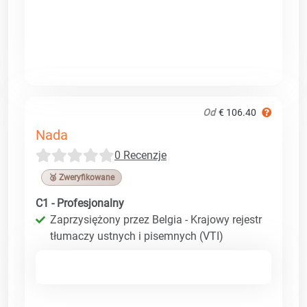
Od
€ 106.40
Nada
0 Recenzje
🥉 Zweryfikowane
C1 - Profesjonalny
Zaprzysiężony przez Belgia - Krajowy rejestr
tłumaczy ustnych i pisemnych (VTI)