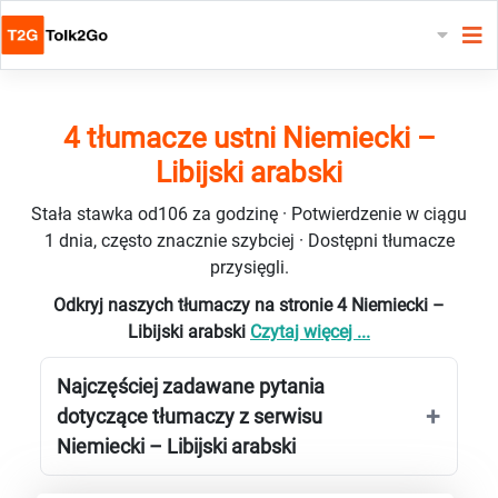
4 tłumacze ustni Niemiecki –
Libijski arabski
Stała stawka od106 za godzinę · Potwierdzenie w ciągu
1 dnia, często znacznie szybciej · Dostępni tłumacze
przysięgli.
Odkryj naszych tłumaczy na stronie 4 Niemiecki –
Libijski arabski
Czytaj więcej ...
Najczęściej zadawane pytania
dotyczące tłumaczy z serwisu
Niemiecki – Libijski arabski