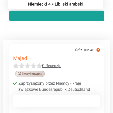
Niemiecki <-> Libijski arabski
Od
€ 106.40
Majed
0 Recenzje
🥉 Zweryfikowane
Zaprzysiężony przez Niemcy - kraje
związkowe Bundesrepublik Deutschland