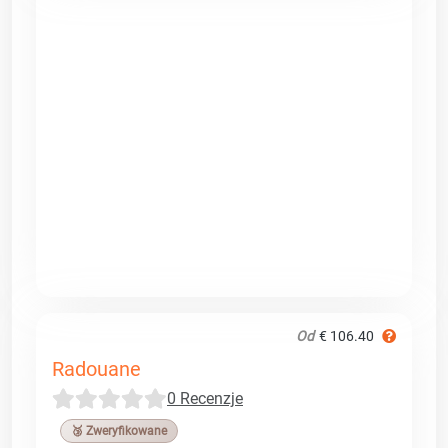
Od
€ 106.40
Radouane
0 Recenzje
🥉 Zweryfikowane