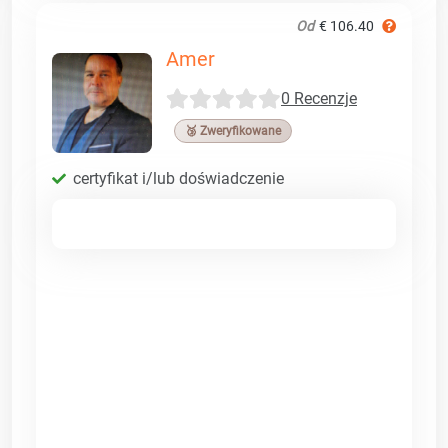
Od
€ 106.40
Amer
0 Recenzje
🥉 Zweryfikowane
certyfikat i/lub doświadczenie