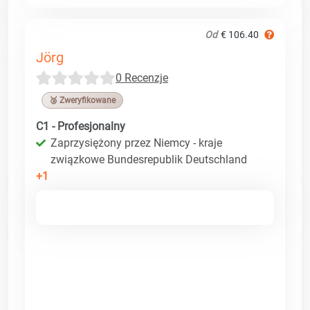
Od
€ 106.40
Jörg
0 Recenzje
🥉 Zweryfikowane
C1 - Profesjonalny
Zaprzysiężony przez Niemcy - kraje
związkowe Bundesrepublik Deutschland
+1