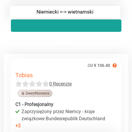
Niemiecki <-> wietnamski
Od
€ 106.40
Tobias
0 Recenzje
🥉 Zweryfikowane
C1 - Profesjonalny
Zaprzysiężony przez Niemcy - kraje
związkowe Bundesrepublik Deutschland
+2