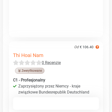
Od
€ 106.40
Thi Hoai Nam
0 Recenzje
🥉 Zweryfikowane
C1 - Profesjonalny
Zaprzysiężony przez Niemcy - kraje
związkowe Bundesrepublik Deutschland