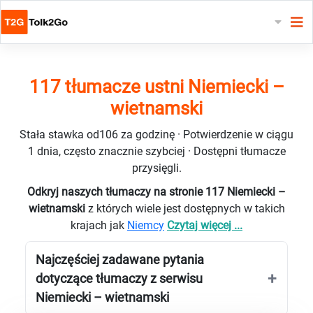
117 tłumacze ustni Niemiecki –
wietnamski
Stała stawka od106 za godzinę · Potwierdzenie w ciągu
1 dnia, często znacznie szybciej · Dostępni tłumacze
przysięgli.
Odkryj naszych tłumaczy na stronie 117 Niemiecki –
wietnamski
z których wiele jest dostępnych w takich
krajach jak
Niemcy
Czytaj więcej ...
Najczęściej zadawane pytania
dotyczące tłumaczy z serwisu
Niemiecki – wietnamski