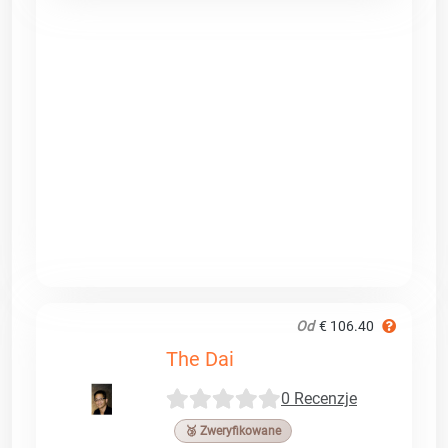
Od
€ 106.40
The Dai
0 Recenzje
🥉 Zweryfikowane