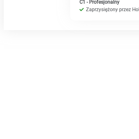
C1 - Profesjonalny
Zaprzysiężony przez Hol