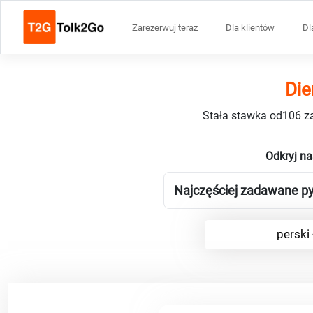
Zarezerwuj teraz
Dla klientów
Dl
Die
Stała stawka od106 za
Odkryj na
Najczęściej zadawane pyt
perski 