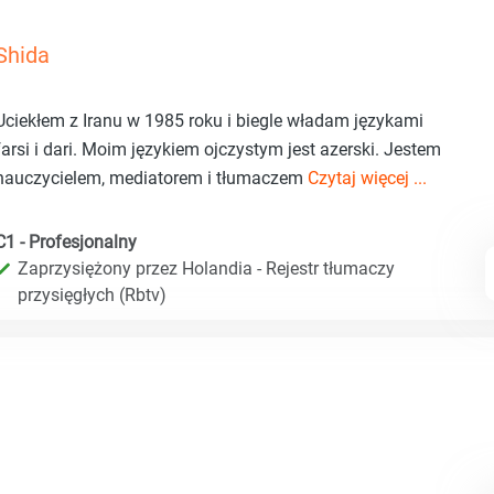
Shida
Uciekłem z Iranu w 1985 roku i biegle władam językami
farsi i dari. Moim językiem ojczystym jest azerski. Jestem
nauczycielem, mediatorem i tłumaczem
Czytaj więcej ...
C1 - Profesjonalny
Zaprzysiężony przez Holandia - Rejestr tłumaczy
przysięgłych (Rbtv)