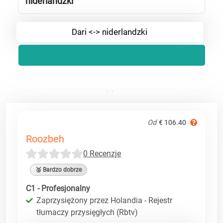
niderlandzki
Dari <-> niderlandzki
Od
€ 106.40
Roozbeh
0 Recenzje
🥈 Bardzo dobrze
C1 - Profesjonalny
Zaprzysiężony przez Holandia - Rejestr
tłumaczy przysięgłych (Rbtv)