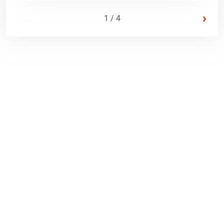
›
1 / 4