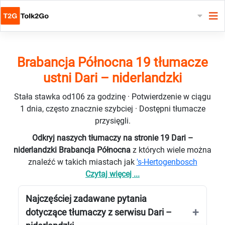
Brabancja Północna 19 tłumacze
ustni Dari – niderlandzki
Stała stawka od106 za godzinę · Potwierdzenie w ciągu
1 dnia, często znacznie szybciej · Dostępni tłumacze
przysięgli.
Odkryj naszych tłumaczy na stronie 19 Dari –
niderlandzki Brabancja Północna
z których wiele można
znaleźć w takich miastach jak
's-Hertogenbosch
Czytaj więcej ...
Najczęściej zadawane pytania
dotyczące tłumaczy z serwisu Dari –