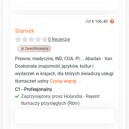
Od
€ 106.40
Siamek
0 Recenzje
🥉 Zweryfikowane
Prawne, medyczne, IND, COA. PI.... Abadan - Iran
Doskonała znajomość języków, kultur i
wydarzeń w krajach, dla których świadczę usługi
tłumaczeń ustny
Czytaj więcej ...
C1 - Profesjonalny
Zaprzysiężony przez Holandia - Rejestr
tłumaczy przysięgłych (Rbtv)