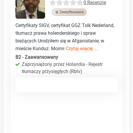
0 Recenzje
🥉 Zweryfikowane
Certyfikaty SIGV, certyfikat GGZ Tolk Nederland,
tłumacz prawa holenderskiego i spraw
bieżących Urodziłem się w Afganistanie, w
mieście Kunduz. Moimi
Czytaj więcej ...
B2 - Zaawansowany
Zaprzysiężony przez Holandia - Rejestr
tłumaczy przysięgłych (Rbtv)