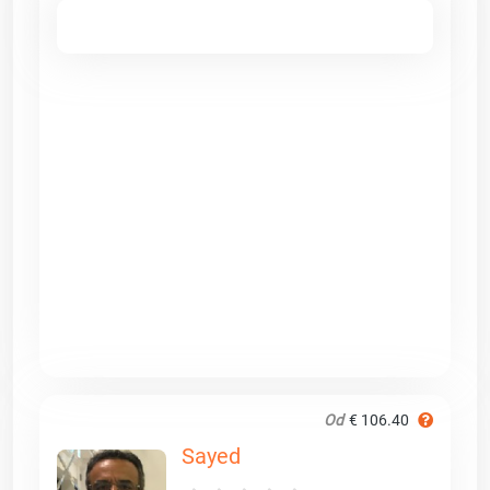
Od
€ 106.40
Sayed