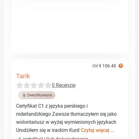
Od
€ 106.40
Tarik
0 Recenzje
🥉 Zweryfikowane
Certyfikat C1 z języka perskiego i
niderlandzkiego Zawsze tłumaczyłem się jako
wolontariusz w wyżej wymienionych językach
Urodziłem się w irackim Kurd
Czytaj więcej ...