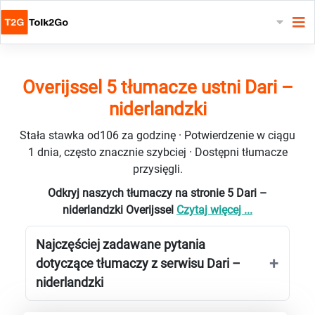
Overĳssel 5 tłumacze ustni Dari –
niderlandzki
Stała stawka od106 za godzinę · Potwierdzenie w ciągu
1 dnia, często znacznie szybciej · Dostępni tłumacze
przysięgli.
Odkryj naszych tłumaczy na stronie 5 Dari –
niderlandzki Overĳssel
Czytaj więcej ...
Najczęściej zadawane pytania
dotyczące tłumaczy z serwisu Dari –
niderlandzki