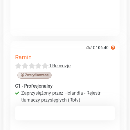
Od
€ 106.40
Ramin
0 Recenzje
🥉 Zweryfikowane
C1 - Profesjonalny
Zaprzysiężony przez Holandia - Rejestr
tłumaczy przysięgłych (Rbtv)