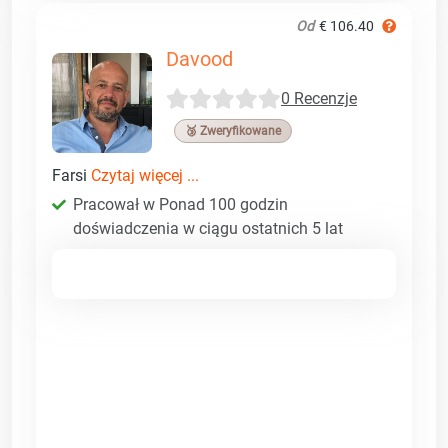
Od
€ 106.40
Davood
0 Recenzje
🥉 Zweryfikowane
Farsi
Czytaj więcej ...
Pracował w Ponad 100 godzin
doświadczenia w ciągu ostatnich 5 lat