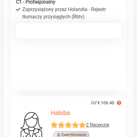
C1 - Profesjonalny
Zaprzysiężony przez Holandia - Rejestr
tłumaczy przysięgłych (Rbtv)
Od
€ 106.40
Habiba
2 Recenzje
🥉 Zweryfikowane