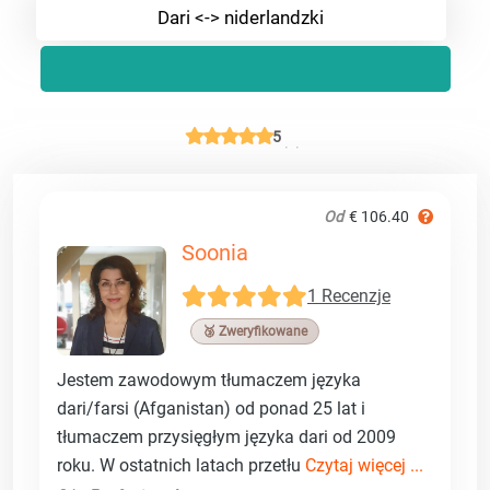
Dari <-> niderlandzki
5
Od
€ 106.40
Soonia
1 Recenzje
🥉 Zweryfikowane
Jestem zawodowym tłumaczem języka
dari/farsi (Afganistan) od ponad 25 lat i
tłumaczem przysięgłym języka dari od 2009
roku. W ostatnich latach przetłu
Czytaj więcej ...