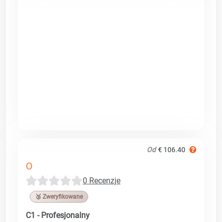
Od
€ 106.40
O
0 Recenzje
🥉 Zweryfikowane
C1 - Profesjonalny