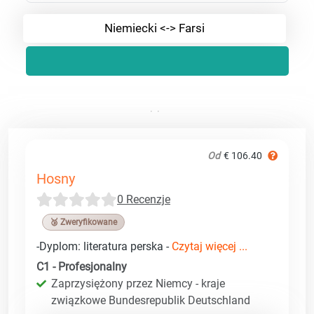
Niemiecki <-> Farsi
Od
€ 106.40
Hosny
0 Recenzje
🥉 Zweryfikowane
-Dyplom: literatura perska -
Czytaj więcej ...
C1 - Profesjonalny
Zaprzysiężony przez Niemcy - kraje
związkowe Bundesrepublik Deutschland