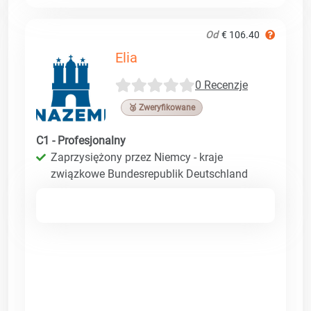
Od
€ 106.40
Elia
0 Recenzje
🥉 Zweryfikowane
C1 - Profesjonalny
Zaprzysiężony przez Niemcy - kraje
związkowe Bundesrepublik Deutschland