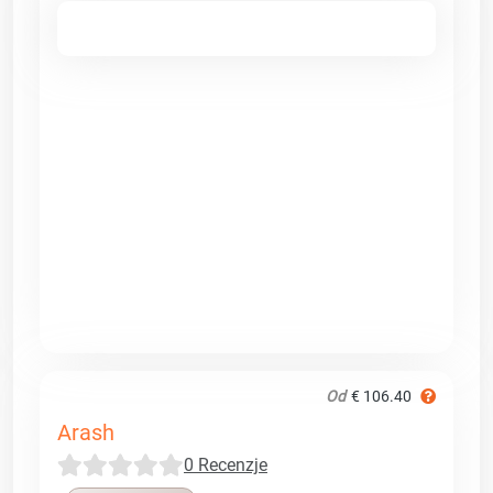
Od
€ 106.40
Arash
0 Recenzje