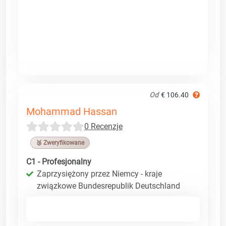
Od
€ 106.40
Mohammad Hassan
0 Recenzje
🥉 Zweryfikowane
C1 - Profesjonalny
Zaprzysiężony przez Niemcy - kraje
związkowe Bundesrepublik Deutschland