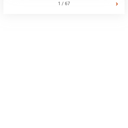
›
1 / 67