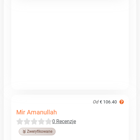
Od
€ 106.40
Mir Amanullah
0 Recenzje
🥉 Zweryfikowane