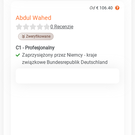
Od
€ 106.40
Abdul Wahed
0 Recenzje
🥉 Zweryfikowane
C1 - Profesjonalny
Zaprzysiężony przez Niemcy - kraje
związkowe Bundesrepublik Deutschland