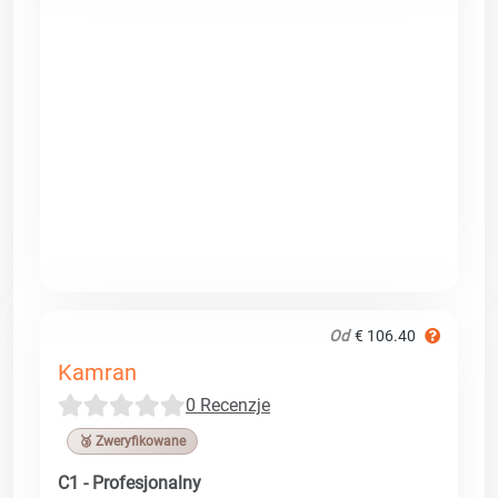
Od
€ 106.40
Kamran
0 Recenzje
🥉 Zweryfikowane
C1 - Profesjonalny