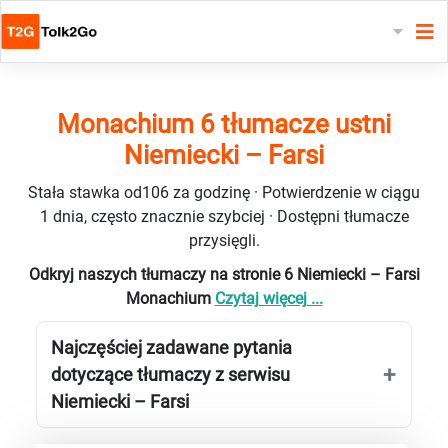
Monachium 6 tłumacze ustni
Niemiecki – Farsi
Stała stawka od106 za godzinę · Potwierdzenie w ciągu
1 dnia, często znacznie szybciej · Dostępni tłumacze
przysięgli.
Odkryj naszych tłumaczy na stronie 6 Niemiecki – Farsi
Monachium
Czytaj więcej ...
Najczęściej zadawane pytania
dotyczące tłumaczy z serwisu
Niemiecki – Farsi