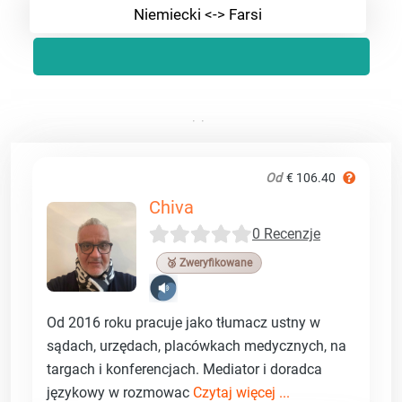
Niemiecki <-> Farsi
Od
€ 106.40
Chiva
0 Recenzje
🥉 Zweryfikowane
Od 2016 roku pracuje jako tłumacz ustny w
sądach, urzędach, placówkach medycznych, na
targach i konferencjach. Mediator i doradca
językowy w rozmowac
Czytaj więcej ...