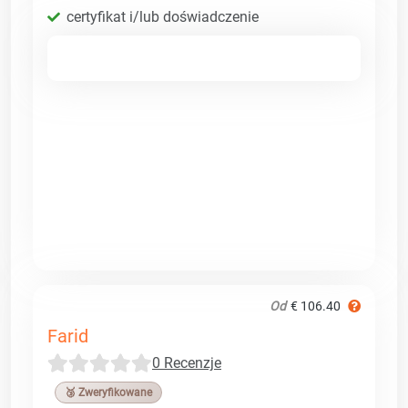
certyfikat i/lub doświadczenie
Od
€ 106.40
Farid
0 Recenzje
🥉 Zweryfikowane