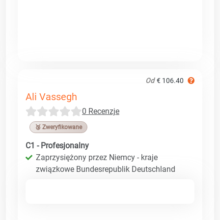
Od
€ 106.40
Ali Vassegh
0 Recenzje
🥉 Zweryfikowane
C1 - Profesjonalny
Zaprzysiężony przez Niemcy - kraje
związkowe Bundesrepublik Deutschland