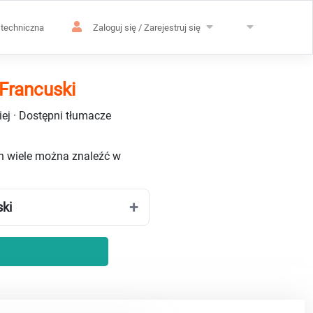
techniczna
Zaloguj się / Zarejestruj się
Francuski
ej · Dostępni tłumacze
ch wiele można znaleźć w
ski