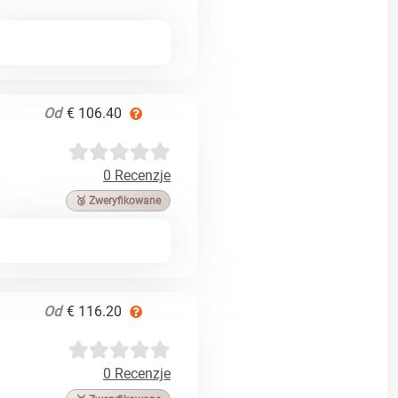
Od
€ 106.40
0 Recenzje
🥉 Zweryfikowane
Od
€ 116.20
0 Recenzje