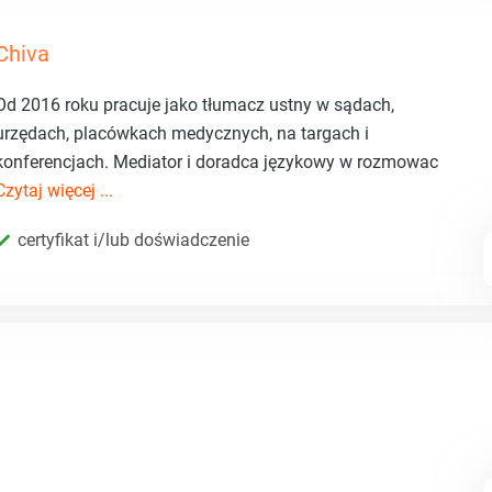
Chiva
Od 2016 roku pracuje jako tłumacz ustny w sądach,
urzędach, placówkach medycznych, na targach i
konferencjach. Mediator i doradca językowy w rozmowac
Czytaj więcej ...
certyfikat i/lub doświadczenie