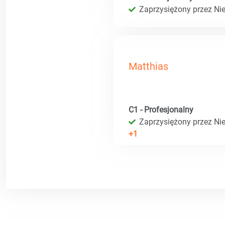
Zaprzysiężony przez Ni
Matthias
C1 - Profesjonalny
Zaprzysiężony przez Ni
+1