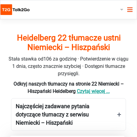
Heidelberg 22 tłumacze ustni
Niemiecki – Hiszpański
Stała stawka od106 za godzinę · Potwierdzenie w ciągu
1 dnia, często znacznie szybciej · Dostępni tłumacze
przysięgli.
Odkryj naszych tłumaczy na stronie 22 Niemiecki –
Hiszpański Heidelberg
Czytaj więcej ...
Najczęściej zadawane pytania
dotyczące tłumaczy z serwisu
Niemiecki – Hiszpański