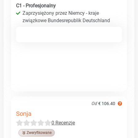
C1 - Profesjonalny
Zaprzysiężony przez Niemcy - kraje
związkowe Bundesrepublik Deutschland
Od
€ 106.40
Sonja
0 Recenzje
🥉 Zweryfikowane