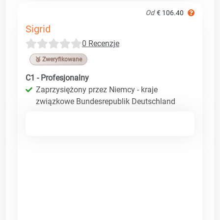
Od
€ 106.40
Sigrid
0 Recenzje
🥉 Zweryfikowane
C1 - Profesjonalny
Zaprzysiężony przez Niemcy - kraje
związkowe Bundesrepublik Deutschland