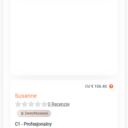
Od
€ 106.40
Susanne
0 Recenzje
🥉 Zweryfikowane
C1 - Profesjonalny