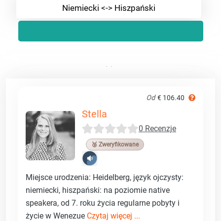
Niemiecki <-> Hiszpański
Od
€ 106.40
Stella
0 Recenzje
🥉 Zweryfikowane
Miejsce urodzenia: Heidelberg, język ojczysty:
niemiecki, hiszpański: na poziomie native
speakera, od 7. roku życia regularne pobyty i
życie w Wenezue
Czytaj więcej ...