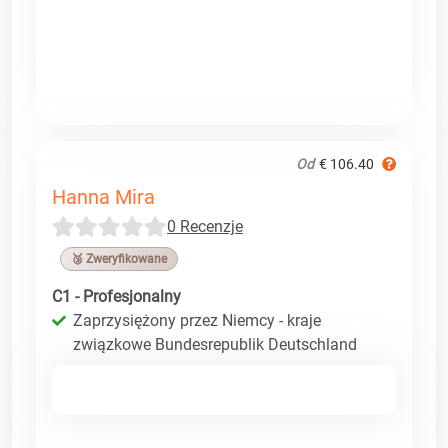
Od
€ 106.40
Hanna Mira
0 Recenzje
🥉 Zweryfikowane
C1 - Profesjonalny
Zaprzysiężony przez Niemcy - kraje
związkowe Bundesrepublik Deutschland