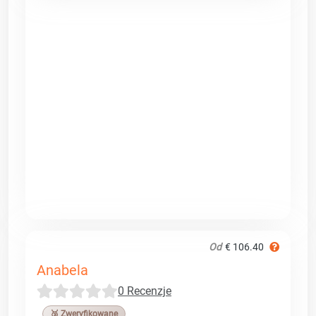
Od
€ 106.40
Anabela
0 Recenzje
🥉 Zweryfikowane