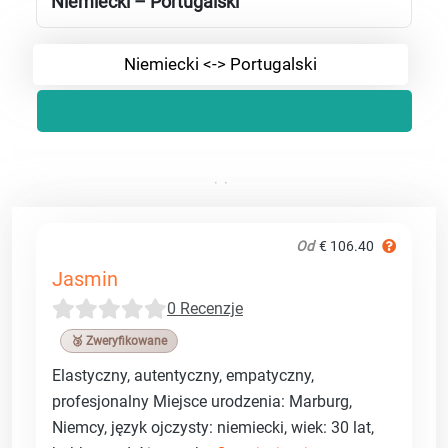
Niemiecki – Portugalski
Niemiecki <-> Portugalski
Od
€ 106.40
Jasmin
0 Recenzje
🥉 Zweryfikowane
Elastyczny, autentyczny, empatyczny,
profesjonalny Miejsce urodzenia: Marburg,
Niemcy, język ojczysty: niemiecki, wiek: 30 lat,