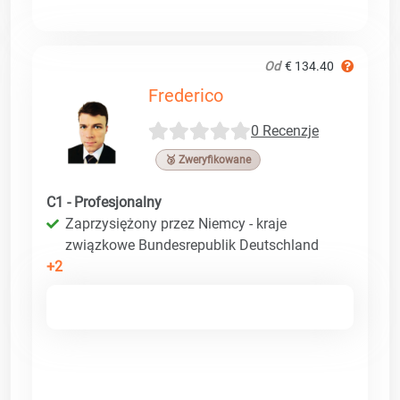
Od
€ 134.40
Frederico
0 Recenzje
🥉 Zweryfikowane
C1 - Profesjonalny
Zaprzysiężony przez Niemcy - kraje
związkowe Bundesrepublik Deutschland
+2