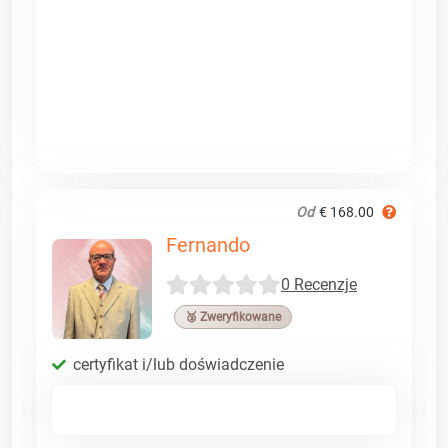
Od
€ 168.00
Fernando
0 Recenzje
🥉 Zweryfikowane
certyfikat i/lub doświadczenie