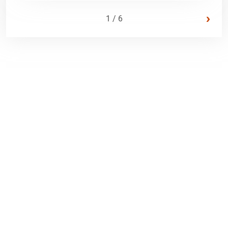
›
1 / 6