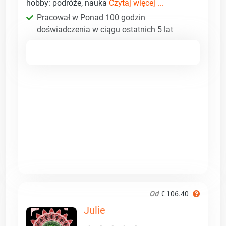
hobby: podróże, nauka
Czytaj więcej ...
Pracował w Ponad 100 godzin
doświadczenia w ciągu ostatnich 5 lat
Od
€ 106.40
Julie