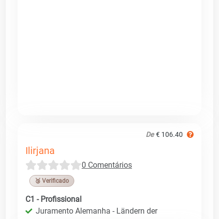
De
€ 106.40
Ilirjana
0 Comentários
🥉 Verificado
C1 - Profissional
Juramento Alemanha - Ländern der