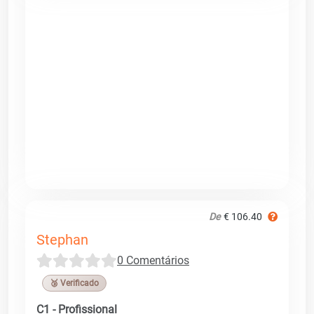
De
€ 106.40
Stephan
0 Comentários
🥉 Verificado
C1 - Profissional