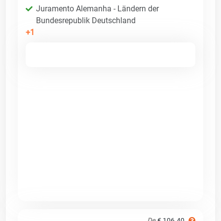
Juramento Alemanha - Ländern der
Bundesrepublik Deutschland
+1
De
€ 106.40