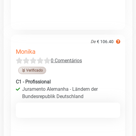
De
€ 106.40
Monika
0 Comentários
🥉 Verificado
C1 - Profissional
Juramento Alemanha - Ländern der
Bundesrepublik Deutschland