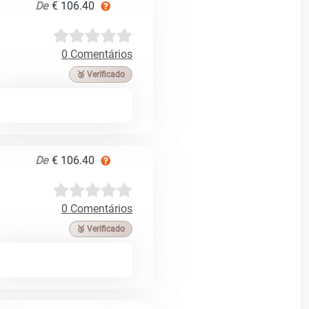
De
€ 106.40
0 Comentários
🥉 Verificado
De
€ 106.40
0 Comentários
🥉 Verificado