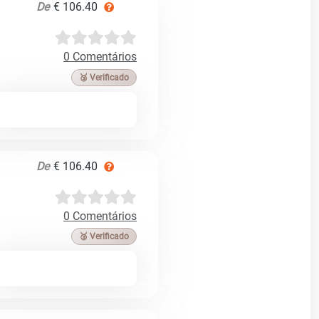
De
€ 106.40
0 Comentários
🥉 Verificado
De
€ 106.40
0 Comentários
🥉 Verificado