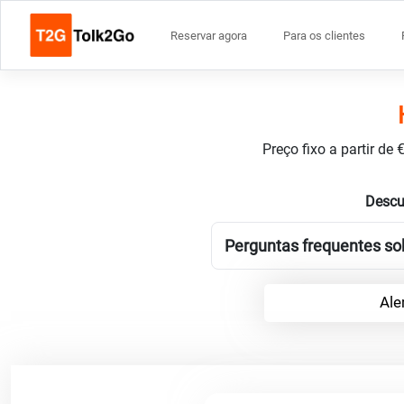
Reservar agora
Para os clientes
Preço fixo a partir de
Descu
Perguntas frequentes sob
Ale