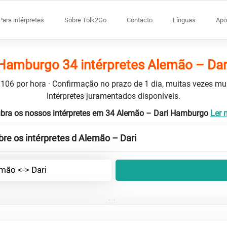
Para intérpretes
Sobre Tolk2Go
Contacto
Línguas
Apo
Hamburgo 34 intérpretes Alemão – Dar
 €106 por hora · Confirmação no prazo de 1 dia, muitas vezes m
Intérpretes juramentados disponíveis.
bra os nossos intérpretes em 34 Alemão – Dari Hamburgo
Ler m
re os intérpretes d Alemão – Dari
mão <-> Dari