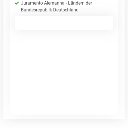
Juramento Alemanha - Ländern der
Bundesrepublik Deutschland