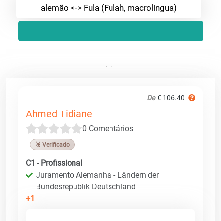
alemão <-> Fula (Fulah, macrolíngua)
De
€ 106.40
Ahmed Tidiane
0 Comentários
🥉 Verificado
C1 - Profissional
Juramento Alemanha - Ländern der
Bundesrepublik Deutschland
+1