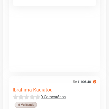
De
€ 106.40
Ibrahima Kadiatou
0 Comentários
🥉 Verificado