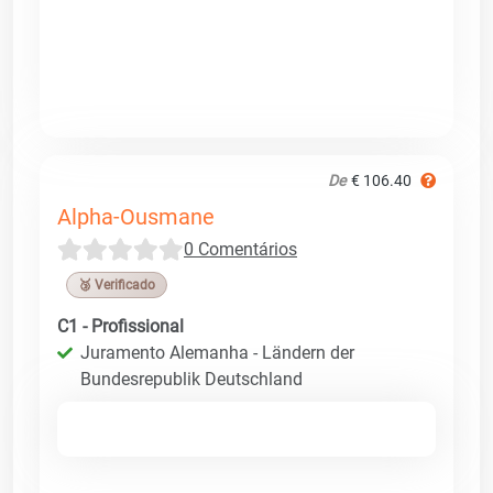
De
€ 106.40
Alpha-Ousmane
0 Comentários
🥉 Verificado
C1 - Profissional
Juramento Alemanha - Ländern der
Bundesrepublik Deutschland