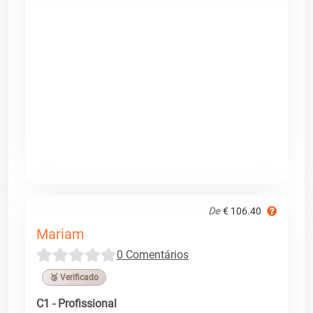
De
€ 106.40
Mariam
0 Comentários
🥉 Verificado
C1 - Profissional