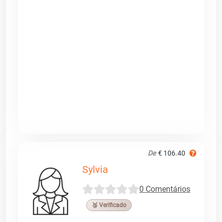
De
€ 106.40
Sylvia
0 Comentários
🥉 Verificado