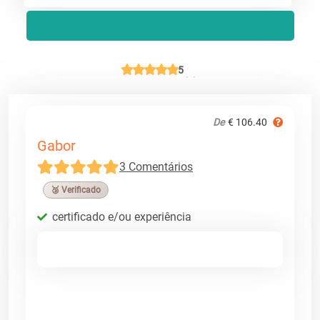
5
De
€ 106.40
Gabor
3 Comentários
🥉 Verificado
certificado e/ou experiência