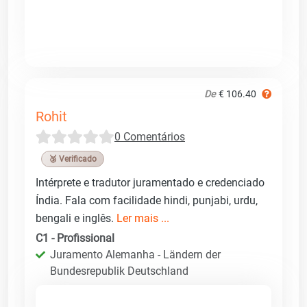
De
€ 106.40
Rohit
0 Comentários
🥉 Verificado
Intérprete e tradutor juramentado e credenciado
Índia. Fala com facilidade hindi, punjabi, urdu,
bengali e inglês.
Ler mais ...
C1 - Profissional
Juramento Alemanha - Ländern der
Bundesrepublik Deutschland