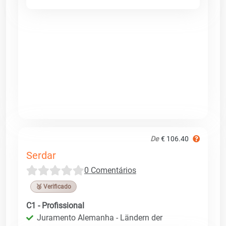
De
€ 106.40
Serdar
0 Comentários
🥉 Verificado
C1 - Profissional
Juramento Alemanha - Ländern der