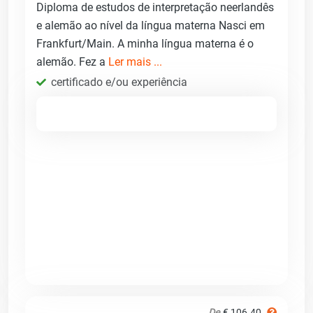
Diploma de estudos de interpretação neerlandês
e alemão ao nível da língua materna Nasci em
Frankfurt/Main. A minha língua materna é o
alemão. Fez a
Ler mais ...
certificado e/ou experiência
De
€ 106.40