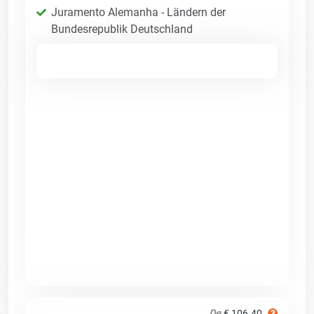
Juramento Alemanha - Ländern der
Bundesrepublik Deutschland
De
€ 106.40