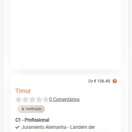
De
€ 106.40
Timur
0 Comentários
🥉 Verificado
C1 - Profissional
Juramento Alemanha - Ländern der