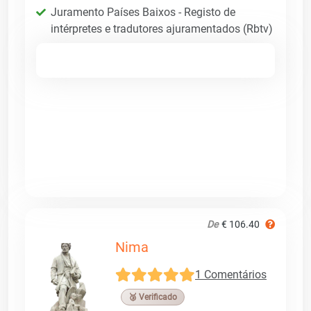
Juramento Países Baixos - Registo de
intérpretes e tradutores ajuramentados (Rbtv)
De
€ 106.40
Nima
1 Comentários
🥉 Verificado