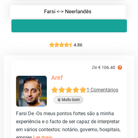
Farsi <-> Neerlandês
4.86
De
€ 106.40
Aref
1 Comentários
🥈 Muito bom
Farsi De -Os meus pontos fortes são a minha
experiência e o facto de ser capaz de interpretar
em vários contextos: notário, governo, hospitais,
empres
Ler mais ...