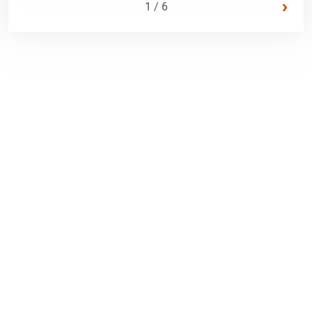
›
1 / 6