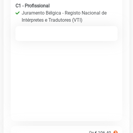
C1 - Profissional
Juramento Bélgica - Registo Nacional de
Intérpretes e Tradutores (VTI)
De
€ 106.40