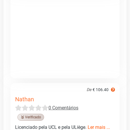
De
€ 106.40
Nathan
0 Comentários
🥉 Verificado
Licenciado pela UCL e pela ULiège.
Ler mais ...