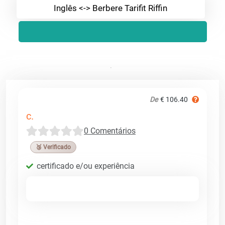
Inglês <-> Berbere Tarifit Riffin
De
€ 106.40
c.
0 Comentários
🥉 Verificado
certificado e/ou experiência