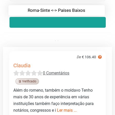
Roma-Sinte <-> Países Baixos
De
€ 106.40
Claudia
0 Comentários
🥉 Verificado
Além do romeno, também o moldavo Tenho
mais de 30 anos de experiência em várias
instituições também faço interpretação para
notários, congressos e i
Ler mais ...