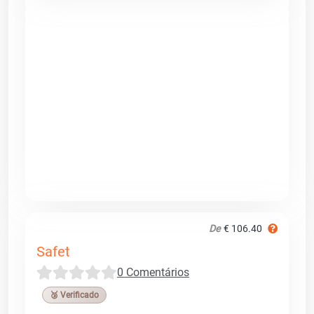
De
€ 106.40
Safet
0 Comentários
🥉 Verificado