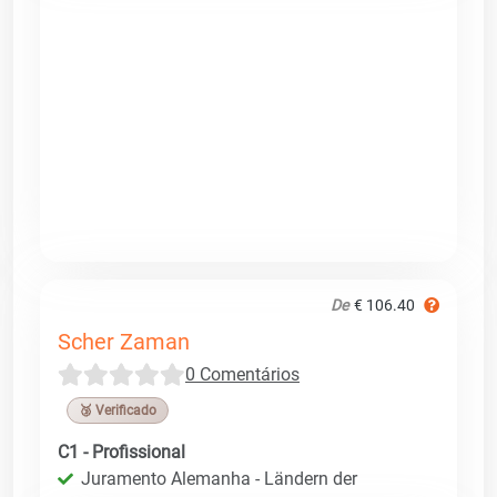
De
€ 106.40
Scher Zaman
0 Comentários
🥉 Verificado
C1 - Profissional
Juramento Alemanha - Ländern der