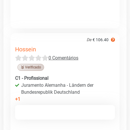
De
€ 106.40
Hossein
0 Comentários
🥉 Verificado
C1 - Profissional
Juramento Alemanha - Ländern der
Bundesrepublik Deutschland
+1