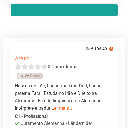
De
€ 106.40
Arash
0 Comentários
🥉 Verificado
Nasceu no Irão, língua materna Dari, língua
paterna Farsi. Estuda no Irão e Direito na
Alemanha. Estuda linguística na Alemanha.
Intérprete e tradut
Ler mais ...
C1 - Profissional
Juramento Alemanha - Ländern der