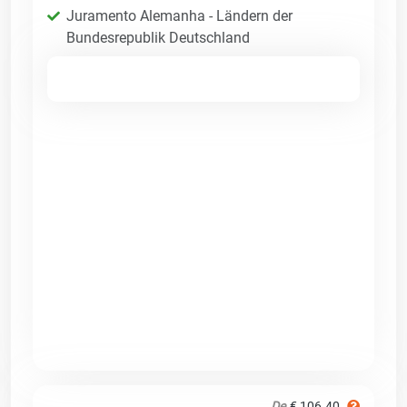
Juramento Alemanha - Ländern der
Bundesrepublik Deutschland
De
€ 106.40