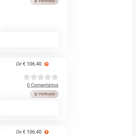
🥉 Verificado
De
€ 106.40
0 Comentários
🥉 Verificado
De
€ 106.40