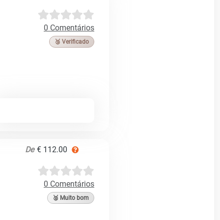
0 Comentários
🥉 Verificado
De
€ 112.00
0 Comentários
🥈 Muito bom