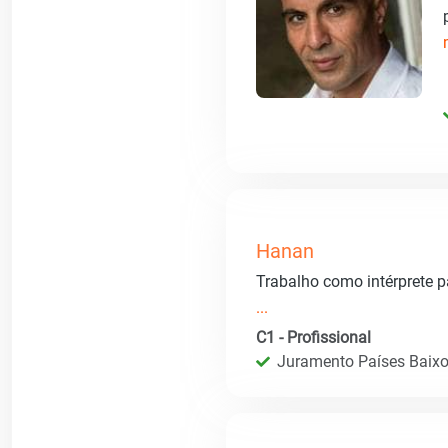
Hanan
Trabalho como intérprete p
...
C1 - Profissional
Juramento Países Baixos