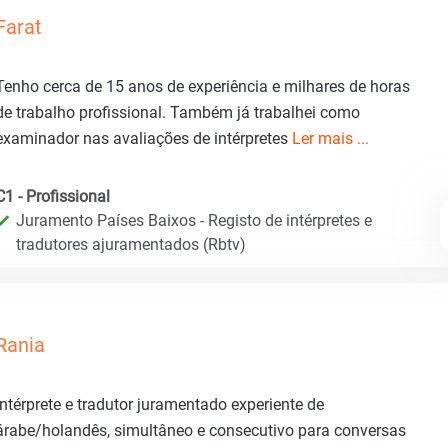
Farat
Tenho cerca de 15 anos de experiência e milhares de horas
de trabalho profissional. Também já trabalhei como
examinador nas avaliações de intérpretes
Ler mais ...
C1 - Profissional
Juramento Países Baixos - Registo de intérpretes e
tradutores ajuramentados (Rbtv)
Rania
Intérprete e tradutor juramentado experiente de
árabe/holandês, simultâneo e consecutivo para conversas