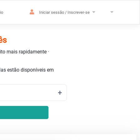
io
Iniciar sessão / Inscrever-se
ês
uito mais rapidamente ·
as estão disponíveis em