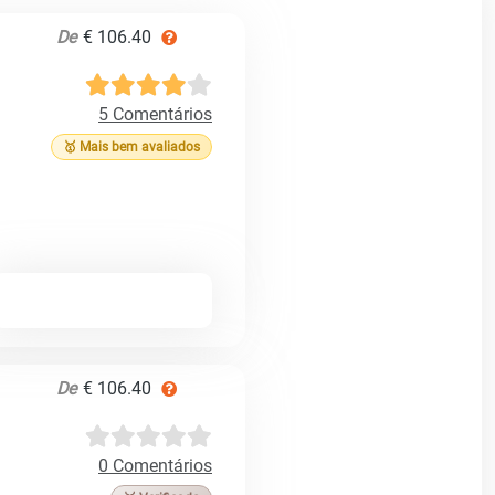
De
€ 106.40
5 Comentários
🥇 Mais bem avaliados
De
€ 106.40
0 Comentários