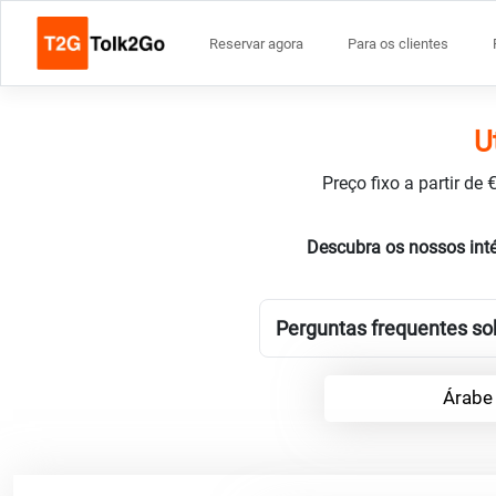
Reservar agora
Para os clientes
U
Preço fixo a partir de
Descubra os nossos int
Perguntas frequentes sob
Árabe