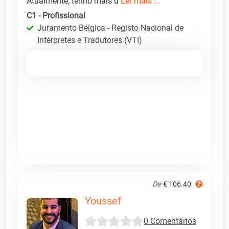
Atualmente, tenho mais d
Ler mais ...
C1 - Profissional
Juramento Bélgica - Registo Nacional de
Intérpretes e Tradutores (VTI)
De
€ 106.40
Youssef
0 Comentários