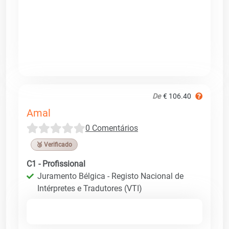
De
€ 106.40
Amal
0 Comentários
🥉 Verificado
C1 - Profissional
Juramento Bélgica - Registo Nacional de
Intérpretes e Tradutores (VTI)