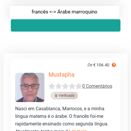
francês <-> Árabe marroquino
De
€ 106.40
Mustapha
0 Comentários
🥉 Verificado
Nasci em Casablanca, Marrocos, e a minha
língua materna é o árabe. O francês foi-me
rapidamente ensinado como segunda língua.