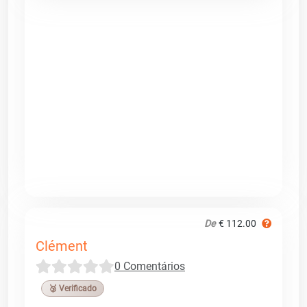
De
€ 112.00
Clément
0 Comentários
🥉 Verificado