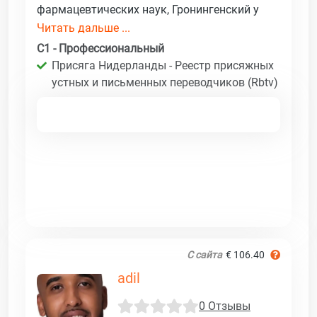
фармацевтических наук, Гронингенский у
Читать дальше ...
C1 - Профессиональный
Присяга Нидерланды - Реестр присяжных
устных и письменных переводчиков (Rbtv)
С сайта
€ 106.40
adil
0 Отзывы