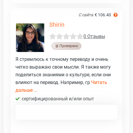
С сайта
€ 106.40
Shirin
0 Отзывы
🥉 Проверено
Я стремлюсь к точному переводу и очень
четко выражаю свои мысли. Я также могу
поделиться знаниями о культуре, если они
влияют на перевод. Например, гр
Читать
дальше ...
сертифицированный и/или опыт