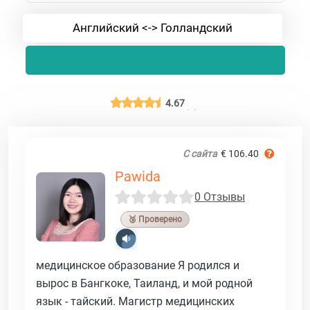
Английский <-> Голландский
4.67
С сайта
€ 106.40
Pawida
0 Отзывы
🥉 Проверено
медицинское образование Я родился и
вырос в Бангкоке, Таиланд, и мой родной
язык - тайский. Магистр медицинских