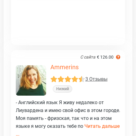
С сайта
€ 126.00
Ammerins
3 Отзывы
Низкий
- Английский язык Я живу недалеко от
Лиувардена и имею свой офис в этом городе.
Моя память - фризская, так что и на этом
языке я могу оказать тебе по
Читать дальше
...