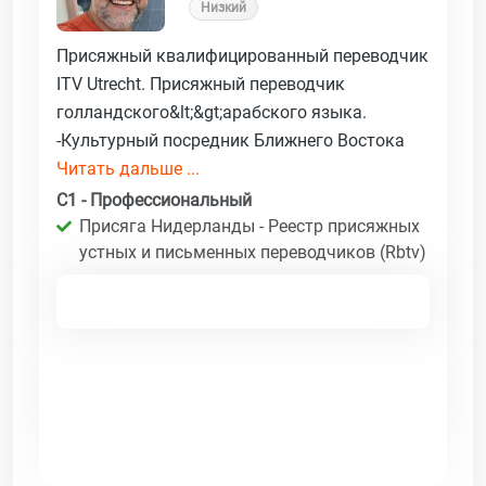
Низкий
Присяжный квалифицированный переводчик
ITV Utrecht. Присяжный переводчик
голландского&lt;&gt;арабского языка.
-Культурный посредник Ближнего Востока
Читать дальше ...
C1 - Профессиональный
Присяга Нидерланды - Реестр присяжных
устных и письменных переводчиков (Rbtv)