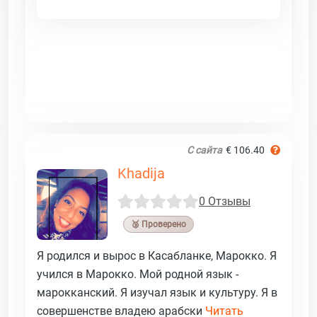
С сайта
€ 106.40
Khadija
0 Отзывы
🥉 Проверено
Я родился и вырос в Касабланке, Марокко. Я
учился в Марокко. Мой родной язык -
марокканский. Я изучал язык и культуру. Я в
совершенстве владею арабски
Читать