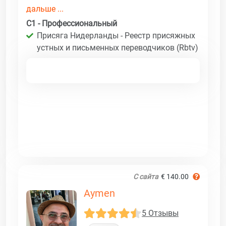
дальше ...
C1 - Профессиональный
Присяга Нидерланды - Реестр присяжных
устных и письменных переводчиков (Rbtv)
С сайта
€ 140.00
Aymen
5 Отзывы