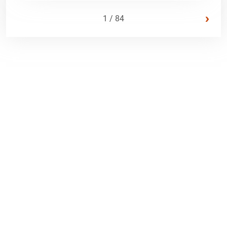
›
1 / 84