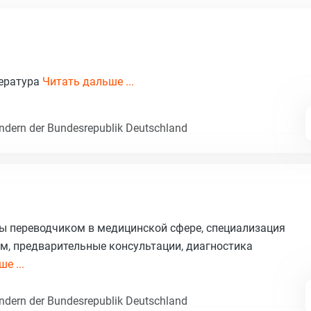
тература
Читать дальше ...
dern der Bundesrepublik Deutschland
ы переводчиком в медицинской сфере, специализация
м, предварительные консультации, диагностика
е ...
dern der Bundesrepublik Deutschland