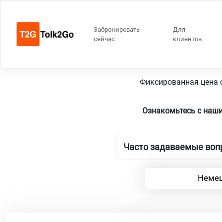
Забронировать
Для
сейчас
клиентов
Фиксированная цена о
Ознакомьтесь с наш
Часто задаваемые вопр
Немец