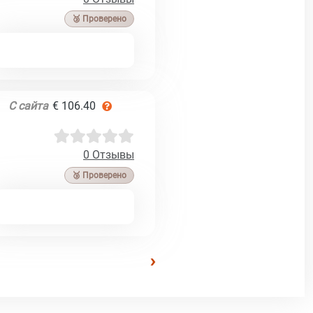
🥉 Проверено
С сайта
€ 106.40
0 Отзывы
🥉 Проверено
›