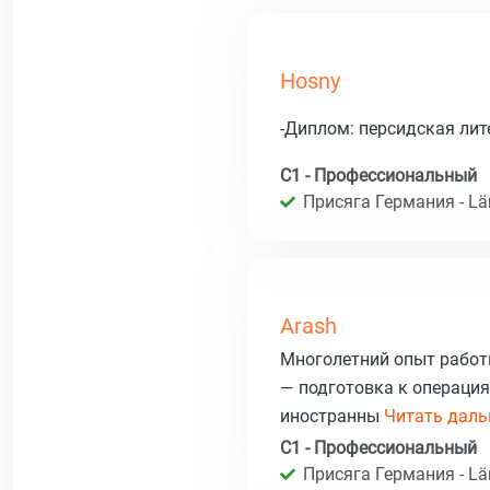
Hosny
-Диплом: персидская ли
C1 - Профессиональный
Присяга Германия - Län
Arash
Многолетний опыт работ
— подготовка к операция
иностранны
Читать дальш
C1 - Профессиональный
Присяга Германия - Län