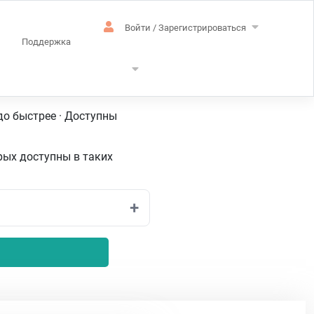
Войти / Зарегистрироваться
Поддержка
и
до быстрее · Доступны
рых доступны в таких