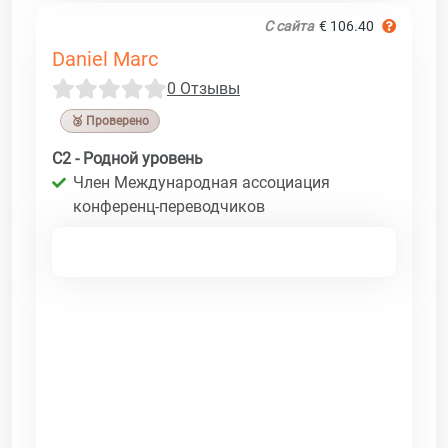
С сайта
€ 106.40
Daniel Marc
0 Отзывы
🥉 Проверено
C2 - Родной уровень
Член Международная ассоциация
конференц-переводчиков