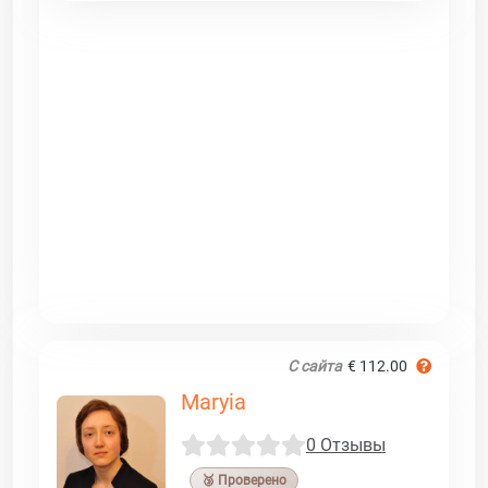
С сайта
€ 112.00
Maryia
0 Отзывы
🥉 Проверено