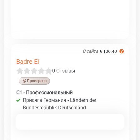
С сайта
€ 106.40
Badre El
0 Отзывы
🥉 Проверено
C1 - Профессиональный
Присяга Германия - Ländern der
Bundesrepublik Deutschland