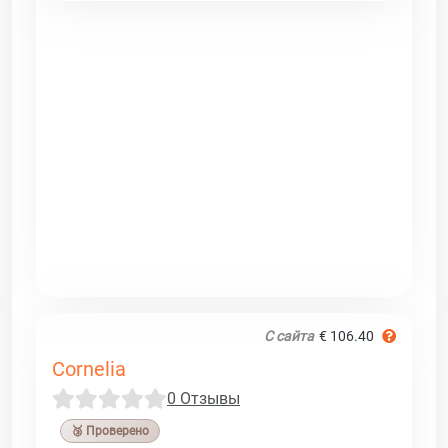
С сайта
€ 106.40
Cornelia
0 Отзывы
🥉 Проверено