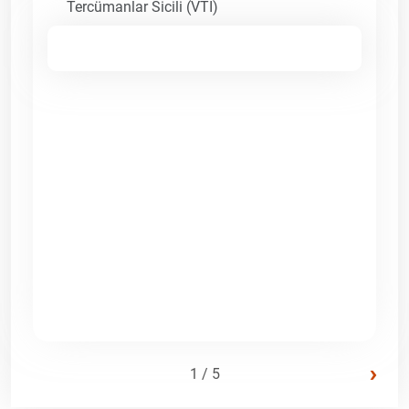
Tercümanlar Sicili (VTI)
›
1 / 5