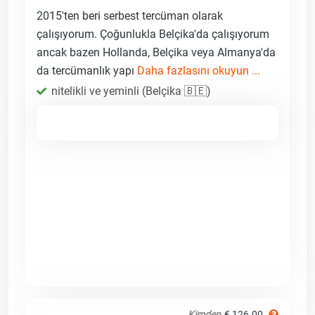
2015'ten beri serbest tercüman olarak
çalışıyorum. Çoğunlukla Belçika'da çalışıyorum
ancak bazen Hollanda, Belçika veya Almanya'da
da tercümanlık yapı
Daha fazlasını okuyun ...
nitelikli ve yeminli (Belçika 🇧🇪)
Kimden
€ 126.00