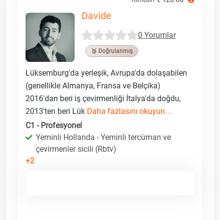
Davide
0 Yorumlar
🥉 Doğrulanmış
Lüksemburg'da yerleşik, Avrupa'da dolaşabilen
(genellikle Almanya, Fransa ve Belçika)
2016'dan beri iş çevirmenliği İtalya'da doğdu,
2013'ten beri Lük
Daha fazlasını okuyun ...
C1 - Profesyonel
Yeminli Hollanda - Yeminli tercüman ve
çevirmenler sicili (Rbtv)
+2