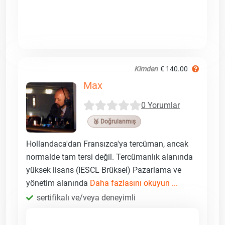
Kimden
€ 140.00
Max
0 Yorumlar
🥉 Doğrulanmış
Hollandaca'dan Fransızca'ya tercüman, ancak
normalde tam tersi değil. Tercümanlık alanında
yüksek lisans (IESCL Brüksel) Pazarlama ve
yönetim alanında
Daha fazlasını okuyun ...
sertifikalı ve/veya deneyimli