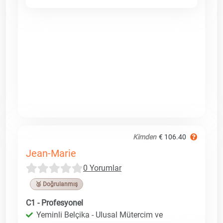
Kimden
€ 106.40
Jean-Marie
0 Yorumlar
🥉 Doğrulanmış
C1 - Profesyonel
Yeminli Belçika - Ulusal Mütercim ve