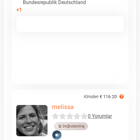
Bundesrepublik Deutschland
+1
Kimden
€ 116.20
melissa
0 Yorumlar
🥉 Doğrulanmış