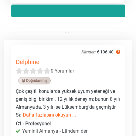
Kimden
€ 106.40
Delphine
0 Yorumlar
🥉 Doğrulanmış
Çok çeşitli konularda yüksek uyum yeteneği ve
geniş bilgi birikimi. 12 yıllık deneyim; bunun 8 yılı
Almanya'da, 3 yılı ise Lüksemburg'da geçmiştir.
Sa
Daha fazlasını okuyun ...
C1 - Profesyonel
Yeminli Almanya - Ländern der