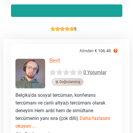
5
Kimden
€ 106.40
Bert
0 Yorumlar
🥉 Doğrulanmış
Belçika'da sosyal tercüman, konferans
tercümanı ve canlı altyazı tercümanı olarak
deneyim Hem ardıl hem de simültane
tercümenin yanı sıra (çok dilli)
Daha fazlasını
okuyun ...