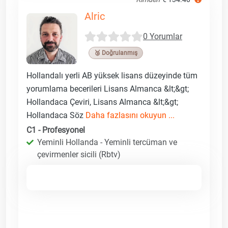
Alric
0 Yorumlar
🥉 Doğrulanmış
Hollandalı yerli AB yüksek lisans düzeyinde tüm
yorumlama becerileri Lisans Almanca &lt;&gt;
Hollandaca Çeviri, Lisans Almanca &lt;&gt;
Hollandaca Söz
Daha fazlasını okuyun ...
C1 - Profesyonel
Yeminli Hollanda - Yeminli tercüman ve
çevirmenler sicili (Rbtv)