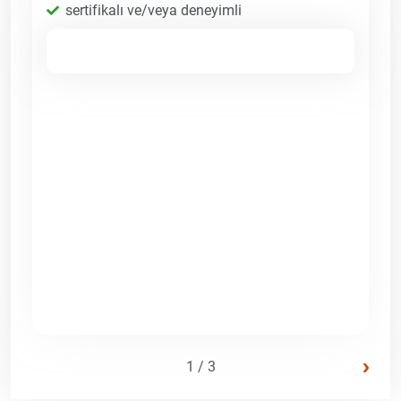
sertifikalı ve/veya deneyimli
›
1 / 3