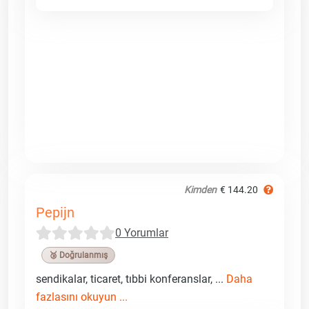
Kimden
€ 144.20
Pepijn
0 Yorumlar
🥉 Doğrulanmış
sendikalar, ticaret, tıbbi konferanslar, ...
Daha
fazlasını okuyun ...