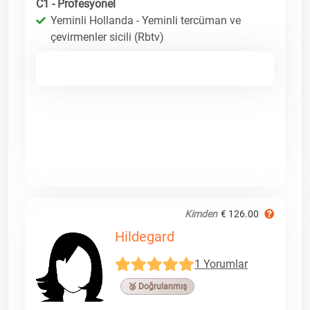
C1 - Profesyonel
Yeminli Hollanda - Yeminli tercüman ve
çevirmenler sicili (Rbtv)
Kimden
€ 126.00
Hildegard
1 Yorumlar
🥉 Doğrulanmış