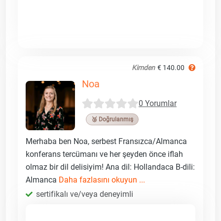
Kimden
€ 140.00
Noa
0 Yorumlar
🥉 Doğrulanmış
Merhaba ben Noa, serbest Fransızca/Almanca
konferans tercümanı ve her şeyden önce iflah
olmaz bir dil delisiyim! Ana dil: Hollandaca B-dili:
Almanca
Daha fazlasını okuyun ...
sertifikalı ve/veya deneyimli