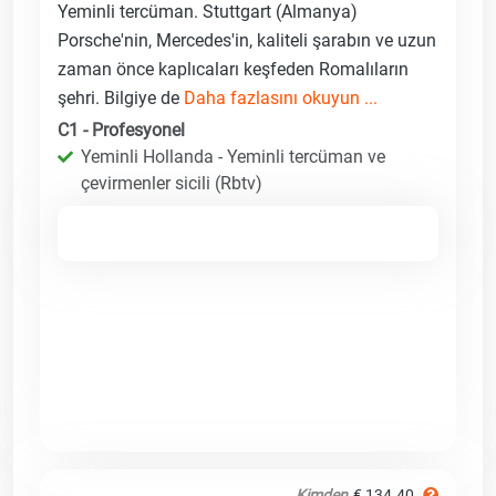
Yeminli tercüman. Stuttgart (Almanya)
Porsche'nin, Mercedes'in, kaliteli şarabın ve uzun
zaman önce kaplıcaları keşfeden Romalıların
şehri. Bilgiye de
Daha fazlasını okuyun ...
C1 - Profesyonel
Yeminli Hollanda - Yeminli tercüman ve
çevirmenler sicili (Rbtv)
Kimden
€ 134.40