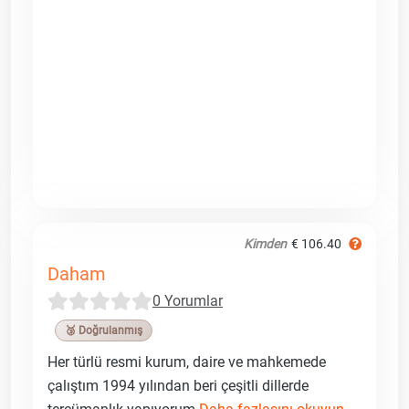
Kimden
€ 106.40
Daham
0 Yorumlar
🥉 Doğrulanmış
Her türlü resmi kurum, daire ve mahkemede
çalıştım 1994 yılından beri çeşitli dillerde