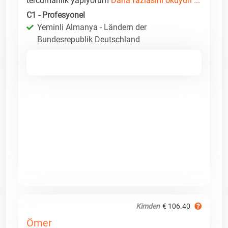
tercümanlık yapıyorum
Daha fazlasını okuyun ...
C1 - Profesyonel
Yeminli Almanya - Ländern der
Bundesrepublik Deutschland
Kimden
€ 106.40
Ömer