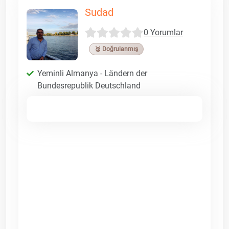
Sudad
0 Yorumlar
🥉 Doğrulanmış
Yeminli Almanya - Ländern der
Bundesrepublik Deutschland