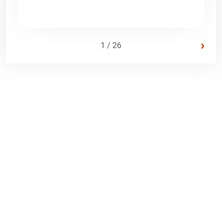
›
1 / 26