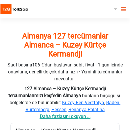
Almanya 127 tercümanlar
Almanca – Kuzey Kürtçe
Kermandji
Saat başına106 €'dan başlayan sabit fiyat · 1 gün içinde
onaylanır, genellikle çok daha hızlı · Yeminli tercümanlar
mevcuttur.
127 Almanca – Kuzey Kürtçe Kermandji
tercümanlarımızı keşfedin Almanya
bunların birçoğu şu
bölgelerde de bulunabilir:
Kuzey Ren-Vestfalya
,
Baden-
Vürtemberg
,
Hessen
,
Renanya-Palatina
Daha fazlasını okuyun ...