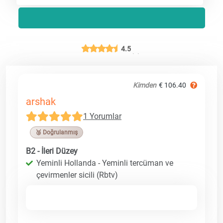
4.5
Kimden
€ 106.40
arshak
1 Yorumlar
🥉 Doğrulanmış
B2 - İleri Düzey
Yeminli Hollanda - Yeminli tercüman ve
çevirmenler sicili (Rbtv)