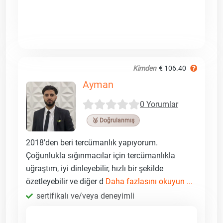
Kimden
€ 106.40
Ayman
0 Yorumlar
🥉 Doğrulanmış
2018'den beri tercümanlık yapıyorum.
Çoğunlukla sığınmacılar için tercümanlıkla
uğraştım, iyi dinleyebilir, hızlı bir şekilde
özetleyebilir ve diğer d
Daha fazlasını okuyun ...
sertifikalı ve/veya deneyimli