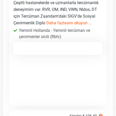
Çeşitli hastanelerde ve uzmanlarla tercümanlık
deneyimim var. RVR, OM, IND, VWN, NIdos, DT
için Tercüman Zaandam'daki SIGV'de Sosyal
Çevirmenlik Diplo
Daha fazlasını okuyun ...
Yeminli Hollanda - Yeminli tercüman ve
çevirmenler sicili (Rbtv)
Kimden
€ 106.40