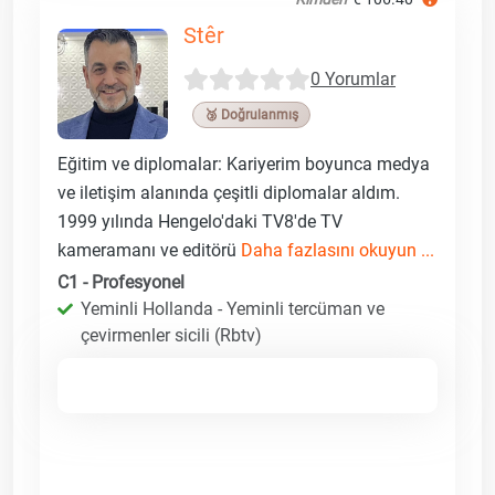
Stêr
0 Yorumlar
🥉 Doğrulanmış
Eğitim ve diplomalar: Kariyerim boyunca medya
ve iletişim alanında çeşitli diplomalar aldım.
1999 yılında Hengelo'daki TV8'de TV
kameramanı ve editörü
Daha fazlasını okuyun ...
C1 - Profesyonel
Yeminli Hollanda - Yeminli tercüman ve
çevirmenler sicili (Rbtv)