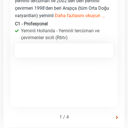
yeminli tercüman ve 2002'den beri yeminli
çevirmen 1998'den beri Arapça (tüm Orta Doğu
varyantları) yeminli
Daha fazlasını okuyun ...
C1 - Profesyonel
Yeminli Hollanda - Yeminli tercüman ve
çevirmenler sicili (Rbtv)
›
1 / 4