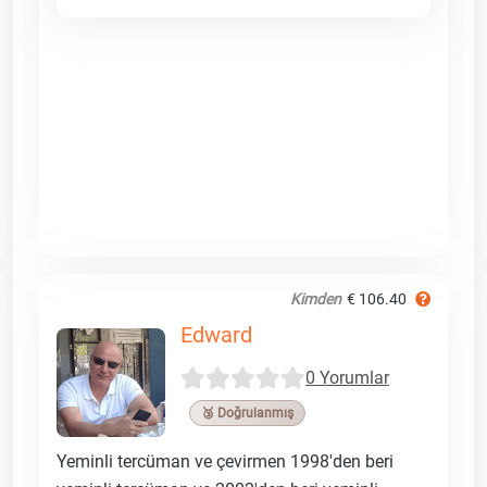
Kimden
€ 106.40
Edward
0 Yorumlar
🥉 Doğrulanmış
Yeminli tercüman ve çevirmen 1998'den beri