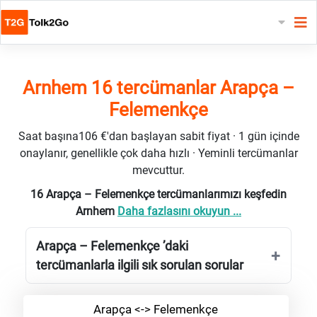
Arnhem 16 tercümanlar Arapça –
Felemenkçe
Saat başına106 €'dan başlayan sabit fiyat · 1 gün içinde
onaylanır, genellikle çok daha hızlı · Yeminli tercümanlar
mevcuttur.
16 Arapça – Felemenkçe tercümanlarımızı keşfedin
Arnhem
Daha fazlasını okuyun ...
Arapça – Felemenkçe ’daki
tercümanlarla ilgili sık sorulan sorular
Arapça <-> Felemenkçe